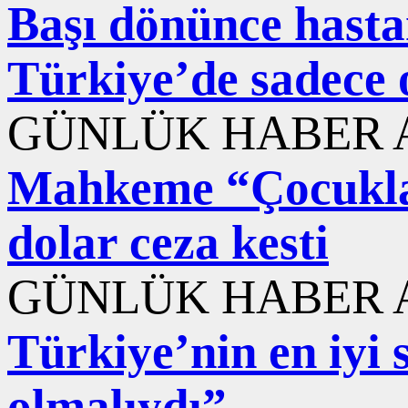
Başı dönünce hastane
Türkiye’de sadece 
GÜNLÜK HABER A
Mahkeme “Çocuklar
dolar ceza kesti
GÜNLÜK HABER A
Türkiye’nin en iyi s
olmalıydı”