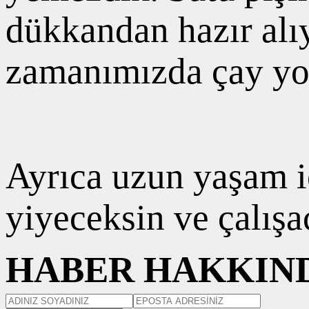
dükkandan hazır alıyo
zamanımızda çay yokt
Ayrıca uzun yaşam i
yiyeceksin ve çalışa
HABER HAKKIND