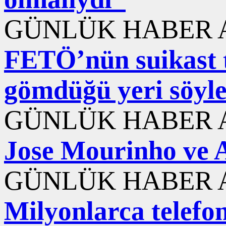
GÜNLÜK HABER A
FETÖ’nün suikast t
gömdüğü yeri söyled
GÜNLÜK HABER A
Jose Mourinho ve A
GÜNLÜK HABER A
Milyonlarca telefon