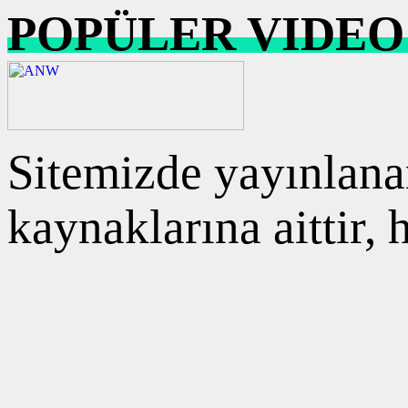
POPÜLER VIDEO
Sitemizde yayınlanan
kaynaklarına aittir,