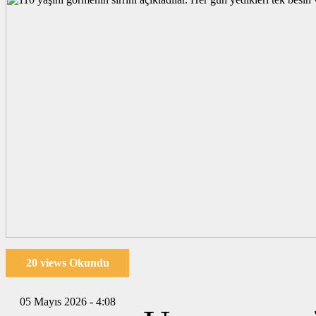
20 views Okundu
05 Mayıs 2026 - 4:08