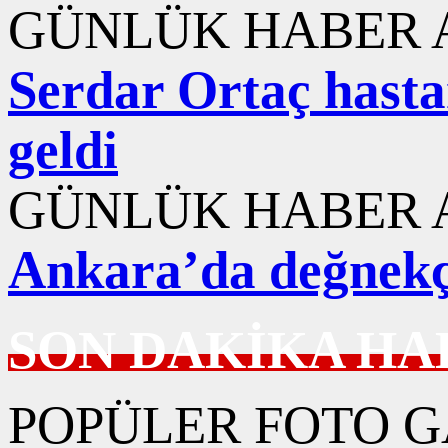
GÜNLÜK HABER A
Serdar Ortaç hasta
geldi
GÜNLÜK HABER A
Ankara’da değnekç
SON DAKİKA HA
POPÜLER FOTO G