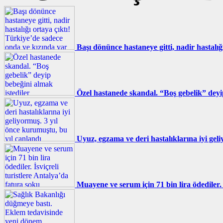
Başı dönünce hastaneye gitti, nadir hastalı
Özel hastanede skandal. “Boş gebelik” deyi
Uyuz, egzama ve deri hastalıklarına iyi gel
Muayene ve serum için 71 bin lira ödediler. 