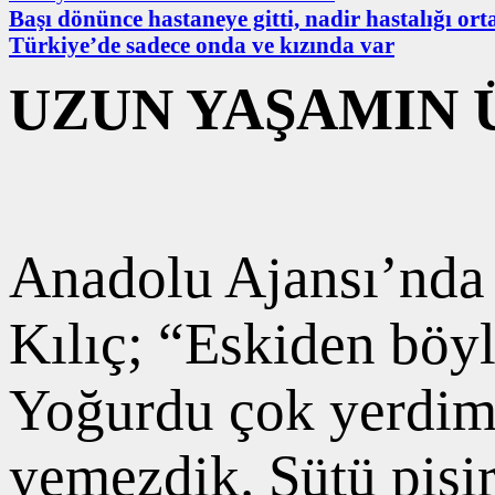
Başı dönünce hastaneye gitti, nadir hastalığı orta
Türkiye’de sadece onda ve kızında var
UZUN YAŞAMIN 
Anadolu Ajansı’nda 
Kılıç; “Eskiden böy
Yoğurdu çok yerdim,
yemezdik. Sütü pişi