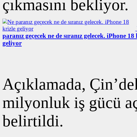
çıkmasını bekliyor.
paranız geçecek ne de sıranız gelecek. iPhone 18 
geliyor
Açıklamada, Çin’de
milyonluk iş gücü a
belirtildi.