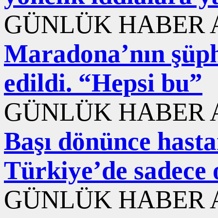
GÜNLÜK HABER A
Maradona’nın şüphe
edildi. “Hepsi bu”
GÜNLÜK HABER A
Başı dönünce hastane
Türkiye’de sadece 
GÜNLÜK HABER A