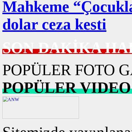
Mahkeme “Çocuklar
dolar ceza kesti
SON DAKİKA HA
POPÜLER FOTO G
POPÜLER VIDEO