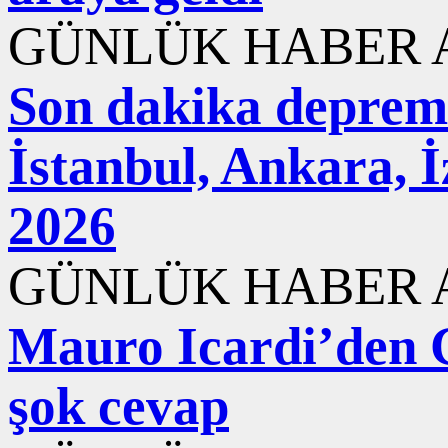
GÜNLÜK HABER A
Son dakika deprem
İstanbul, Ankara, 
2026
GÜNLÜK HABER A
Mauro Icardi’den 
şok cevap