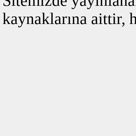
Sitemizde yayınlanan
kaynaklarına aittir,