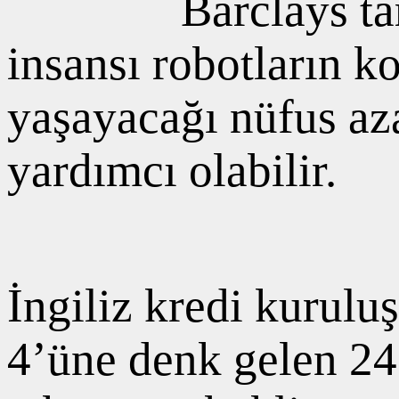
Barclays ta
insansı robotların k
yaşayacağı nüfus az
yardımcı olabilir.
İngiliz kredi kurulu
4’üne denk gelen 24