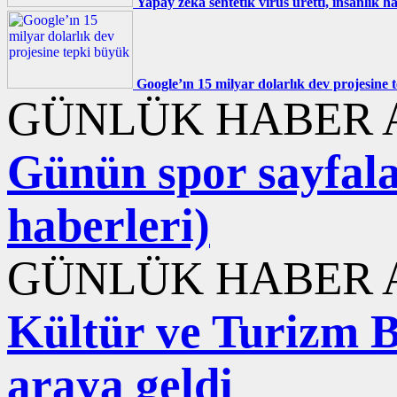
Yapay zeka sentetik virüs üretti, insanlık ha
Google’ın 15 milyar dolarlık dev projesine
GÜNLÜK HABER A
Günün spor sayfala
haberleri)
GÜNLÜK HABER A
Kültür ve Turizm B
araya geldi