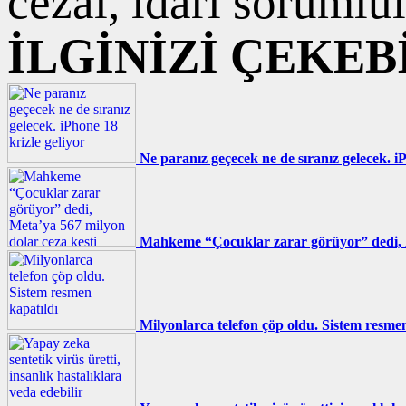
cezai, idari sorumlul
İLGİNİZİ ÇEKEB
Ne paranız geçecek ne de sıranız gelecek. iP
Mahkeme “Çocuklar zarar görüyor” dedi, M
Milyonlarca telefon çöp oldu. Sistem resmen