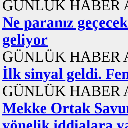
GÜNLÜK HABER A
Ne paranız geçecek 
geliyor
GÜNLÜK HABER A
İlk sinyal geldi. F
GÜNLÜK HABER A
Mekke Ortak Savu
yönelik iddialara y