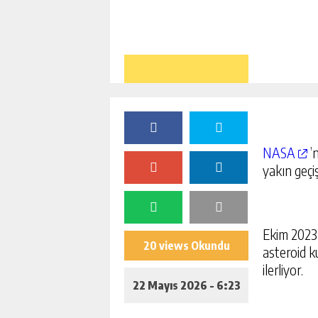
NASA
’
yakın geçiş
Ekim 2023’
20 views Okundu
asteroid k
ilerliyor.
22 Mayıs 2026 - 6:23