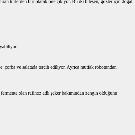
ran türlerden biri olarak öne çıkıyor. Bu iki bileşen, gözler için doğal
yabiliyor.
ie, çorba ve salatada tercih ediliyor. Ayrıca mutfak robotundan
a fermente olan rafinoz adlı şeker bakımından zengin olduğunu