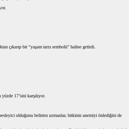
yor.
tan çıkarıp bir “yaşam tarzı sembolü” haline getirdi.
 yüzde 17’sini karşılıyor.
besleyici olduğunu belirten uzmanlar, bitkinin anemiyi önlediğini de