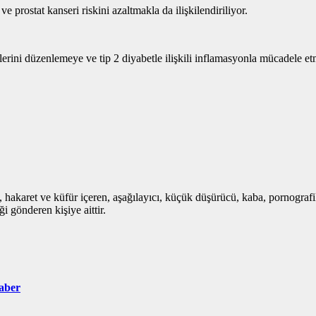
e prostat kanseri riskini azaltmakla da ilişkilendiriliyor.
elerini düzenlemeye ve tip 2 diyabetle ilişkili inflamasyonla mücadele 
i, hakaret ve küfür içeren, aşağılayıcı, küçük düşürücü, kaba, pornografik,
i gönderen kişiye aittir.
aber