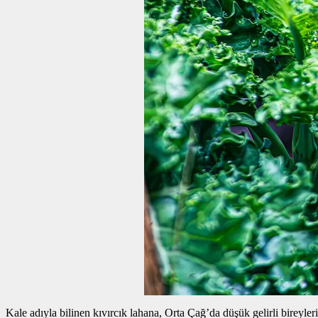
Kale adıyla bilinen kıvırcık lahana, Orta Çağ’da düşük gelirli bireyle