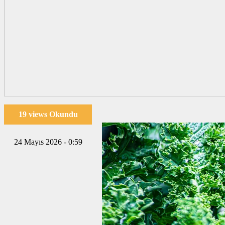
19 views Okundu
24 Mayıs 2026 - 0:59