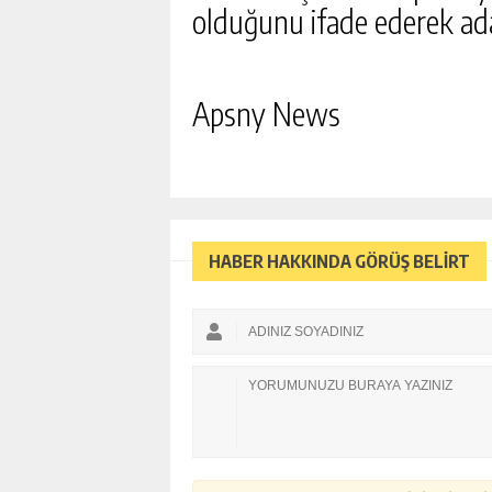
olduğunu ifade ederek a
Apsny News
HABER HAKKINDA GÖRÜŞ BELİRT