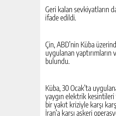
Geri kalan sevkiyatların 
ifade edildi.
Çin, ABD’nin Küba üzerind
uygulanan yaptırımların ve
bulundu.
Küba, 30 Ocak’ta uygula
yaygın elektrik kesintileri 
bir yakıt kriziyle karşı k
İran’a karşı askeri operas