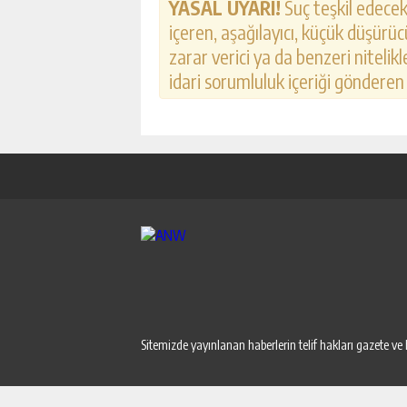
YASAL UYARI!
Suç teşkil edecek,
içeren, aşağılayıcı, küçük düşürücü
zarar verici ya da benzeri nitelik
idari sorumluluk içeriği gönderen k
Sitemizde yayınlanan haberlerin telif hakları gazete ve 