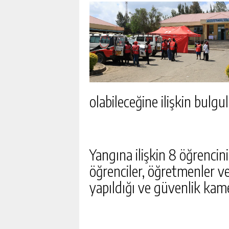
olabileceğine ilişkin bulgula
Yangına ilişkin 8 öğrencin
öğrenciler, öğretmenler v
yapıldığı ve güvenlik kamer
SON DAKIKA DEPREM MI 