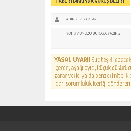
HABER HAKKINDA GÖRÜŞ BELİRT
YASAL UYARI!
Suç teşkil edecek,
içeren, aşağılayıcı, küçük düşürücü
zarar verici ya da benzeri nitelik
idari sorumluluk içeriği gönderen k