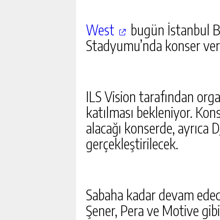
West
bugün İstanbul B
Stadyumu’nda konser ver
ILS Vision tarafından orga
katılması bekleniyor. Konse
alacağı konserde, ayrıca DJ
gerçekleştirilecek.
Sabaha kadar devam edec
Şener, Pera ve Motive gibi