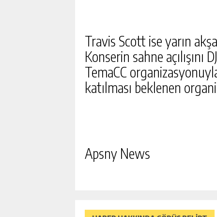
Travis Scott ise yarın ak
Konserin sahne açılışını D
TemaCC organizasyonuyla y
katılması beklenen organi
Apsny News