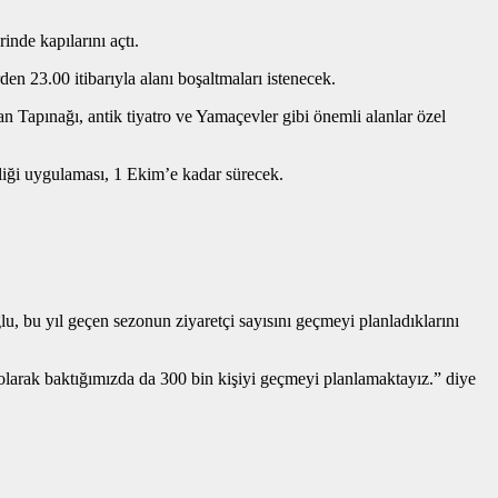
inde kapılarını açtı.
n 23.00 itibarıyla alanı boşaltmaları istenecek.
 Tapınağı, antik tiyatro ve Yamaçevler gibi önemli alanlar özel
liği uygulaması, 1 Ekim’e kadar sürecek.
 bu yıl geçen sezonun ziyaretçi sayısını geçmeyi planladıklarını
 olarak baktığımızda da 300 bin kişiyi geçmeyi planlamaktayız.” diye