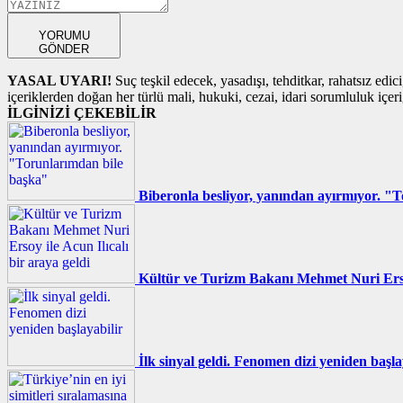
YORUMU
GÖNDER
YASAL UYARI!
Suç teşkil edecek, yasadışı, tehditkar, rahatsız edic
içeriklerden doğan her türlü mali, hukuki, cezai, idari sorumluluk içeriğ
İLGİNİZİ ÇEKEBİLİR
Biberonla besliyor, yanından ayırmıyor. "
Kültür ve Turizm Bakanı Mehmet Nuri Ersoy 
İlk sinyal geldi. Fenomen dizi yeniden başla