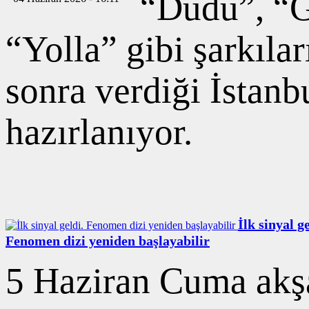
“Dudu”, “G
“Yolla” gibi şarkıla
sonra verdiği İstanb
hazırlanıyor.
İlk sinyal ge
Fenomen dizi yeniden başlayabilir
5 Haziran Cuma akş