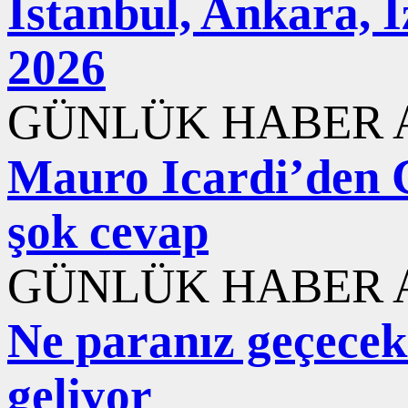
İstanbul, Ankara, 
2026
GÜNLÜK HABER A
Mauro Icardi’den 
şok cevap
GÜNLÜK HABER A
Ne paranız geçecek 
geliyor