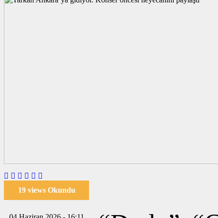
19 views Okundu
04 Haziran 2026 - 16:11