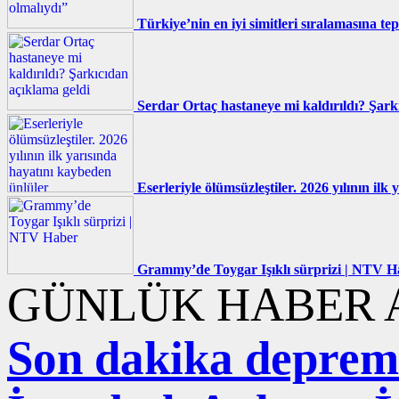
Türkiye’nin en iyi simitleri sıralamasına tep
Serdar Ortaç hastaneye mi kaldırıldı? Şark
Eserleriyle ölümsüzleştiler. 2026 yılının il
Grammy’de Toygar Işıklı sürprizi | NTV H
GÜNLÜK HABER A
Son dakika deprem