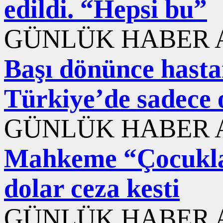
edildi. “Hepsi bu”
GÜNLÜK HABER A
Başı dönünce hastane
Türkiye’de sadece 
GÜNLÜK HABER A
Mahkeme “Çocuklar
dolar ceza kesti
GÜNLÜK HABER A