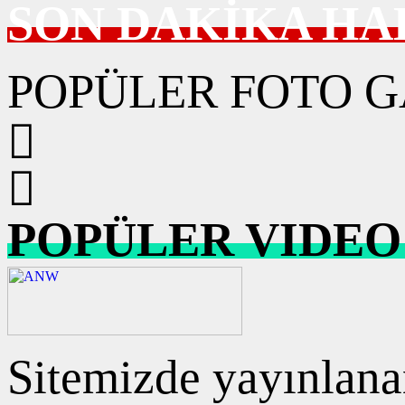
SON DAKİKA HA
POPÜLER FOTO G
POPÜLER VIDEO
Sitemizde yayınlanan