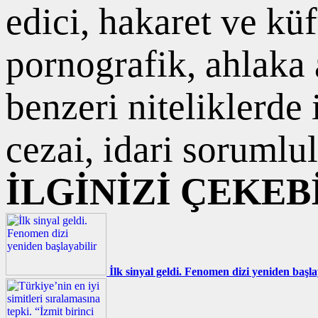
edici, hakaret ve kü
pornografik, ahlaka a
benzeri niteliklerde
cezai, idari sorumlul
İLGİNİZİ ÇEKEB
İlk sinyal geldi. Fenomen dizi yeniden başla