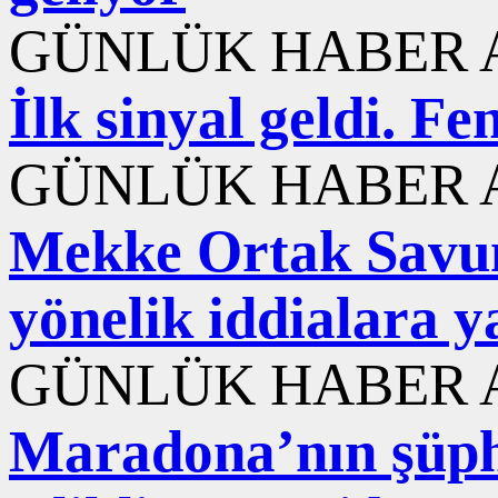
GÜNLÜK HABER A
İlk sinyal geldi. F
GÜNLÜK HABER A
Mekke Ortak Savu
yönelik iddialara y
GÜNLÜK HABER A
Maradona’nın şüphe