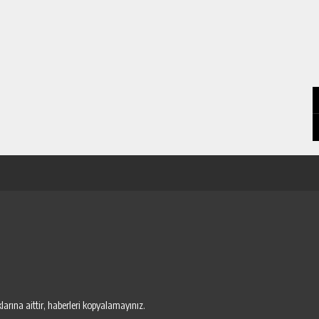
arına aittir, haberleri kopyalamayınız.