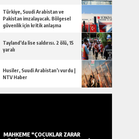
Türkiye, Suudi Arabistan ve
Pakistan imzalayacak. Bölgesel
güvenlik için kritik anlaşma
Tayland’da lise saldırısı. 2 ölü, 15
yaralı
Husiler, Suudi Arabistan’ı vurdu |
NTV Haber
MAHKEME “ÇOCUKLAR ZARAR
TÜRKIYE