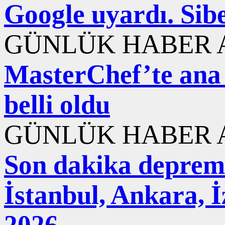
Google uyardı. Sib
GÜNLÜK HABER A
MasterChef’te ana
belli oldu
GÜNLÜK HABER A
Son dakika deprem
İstanbul, Ankara, 
2026