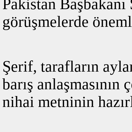
Pakistan Başbakanı 
görüşmelerde önemli 
Şerif, tarafların ay
barış anlaşmasının ç
nihai metninin hazırl