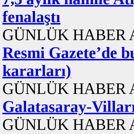
fenalaştı
GÜNLÜK HABER A
Resmi Gazete’de b
kararları)
GÜNLÜK HABER A
Galatasaray-Villarr
GÜNLÜK HABER A