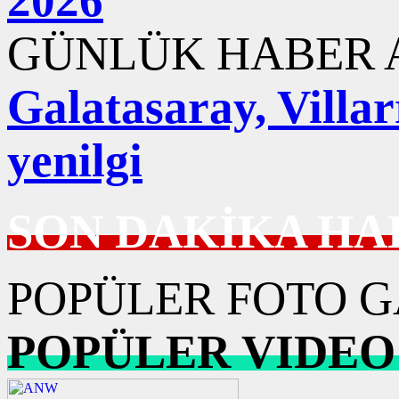
GÜNLÜK HABER A
Galatasaray, Villar
yenilgi
SON DAKİKA HA
POPÜLER FOTO G
POPÜLER VIDEO