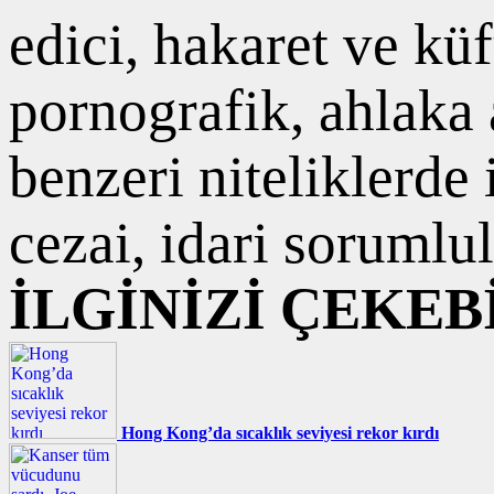
edici, hakaret ve kü
pornografik, ahlaka a
benzeri niteliklerde
cezai, idari sorumlul
İLGİNİZİ ÇEKEB
Hong Kong’da sıcaklık seviyesi rekor kırdı