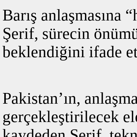
Barış anlaşmasına “
Şerif, sürecin önüm
beklendiğini ifade et
Pakistan’ın, anlaşm
gerçekleştirilecek el
kaydeden Şerif, tek