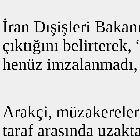
İran Dışişleri Bakan
çıktığını belirterek
henüz imzalanmadı, d
Arakçi, müzakereler
taraf arasında uzak