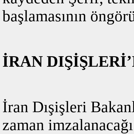
başlamasının öngörü
İRAN DIŞİŞLER
İran Dışişleri Bakan
zaman imzalanacağı