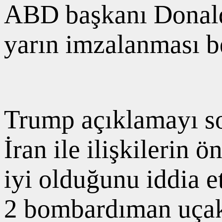
ABD başkanı Donald
yarın imzalanması b
Trump açıklamayı s
İran ile ilişkilerin
iyi olduğunu iddia 
2 bombardıman uçakla