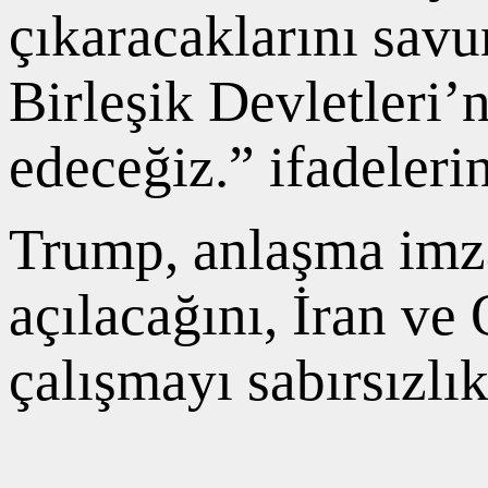
çıkaracaklarını savu
Birleşik Devletleri’n
edeceğiz.” ifadeleri
Trump, anlaşma imz
açılacağını, İran ve 
çalışmayı sabırsızlı