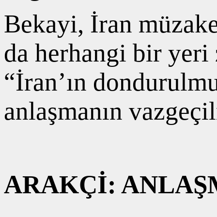
Bekayi, İran müzak
da herhangi bir yeri
“İran’ın dondurulmuş
anlaşmanın vazgeçil
ARAKÇİ: ANLAŞ