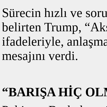
Sürecin hızlı ve so
belirten Trump, “Ak
ifadeleriyle, anlaşm
mesajını verdi.
“BARIŞA HİÇ O