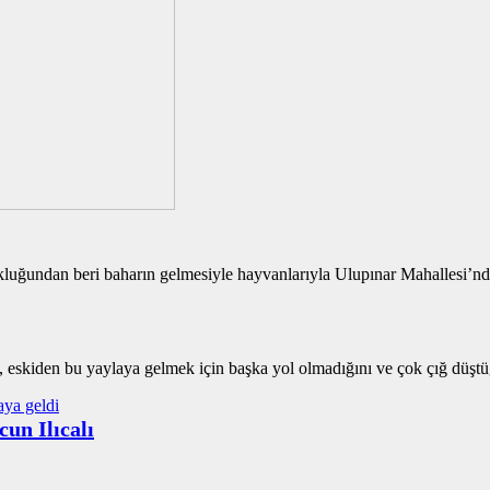
luğundan beri baharın gelmesiyle hayvanlarıyla Ulupınar Mahallesi’nden
eskiden bu yaylaya gelmek için başka yol olmadığını ve çok çığ düştüğü
un Ilıcalı