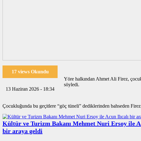
17 views Okundu
Yöre halkından Ahmet Ali Firez, çocuk
söyledi.
13 Haziran 2026 - 18:34
Çocukluğunda bu geçitlere “göç tüneli” dediklerinden bahseden Firez, 
Kültür ve Turizm Bakanı Mehmet Nuri Ersoy ile Ac
bir araya geldi