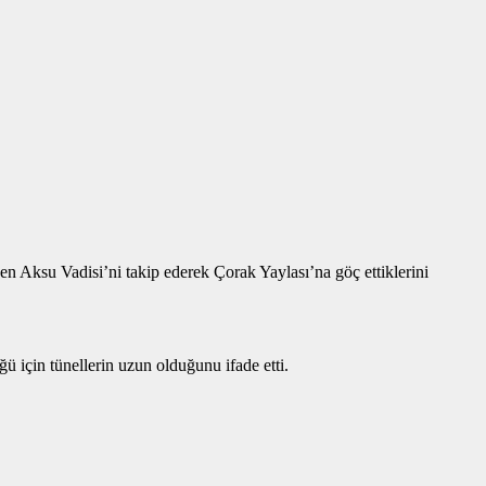
 Aksu Vadisi’ni takip ederek Çorak Yaylası’na göç ettiklerini
 için tünellerin uzun olduğunu ifade etti.