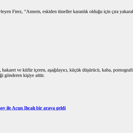
yleyen Firez, “Annem, eskiden tüneller karanlık olduğu için çıra yakarak 
i, hakaret ve küfür içeren, aşağılayıcı, küçük düşürücü, kaba, pornografik,
i gönderen kişiye aittir.
ile Acun Ilıcalı bir araya geldi