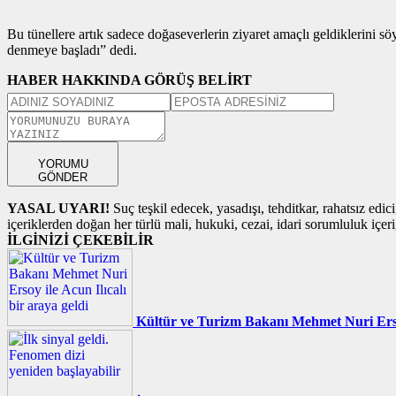
Bu tünellere artık sadece doğaseverlerin ziyaret amaçlı geldiklerini sö
denmeye başladı” dedi.
HABER HAKKINDA GÖRÜŞ BELİRT
YORUMU
GÖNDER
YASAL UYARI!
Suç teşkil edecek, yasadışı, tehditkar, rahatsız edic
içeriklerden doğan her türlü mali, hukuki, cezai, idari sorumluluk içeriğ
İLGİNİZİ ÇEKEBİLİR
Kültür ve Turizm Bakanı Mehmet Nuri Ersoy 