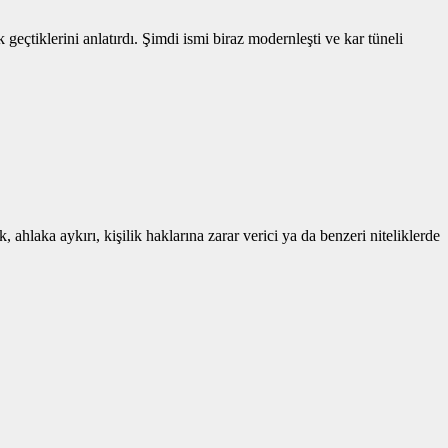
geçtiklerini anlatırdı. Şimdi ismi biraz modernleşti ve kar tüneli
 ahlaka aykırı, kişilik haklarına zarar verici ya da benzeri niteliklerde