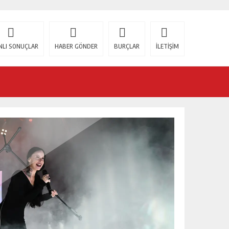
NLI SONUÇLAR
HABER GÖNDER
BURÇLAR
İLETİŞİM