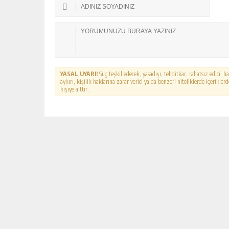
YASAL UYARI!
Suç teşkil edecek, yasadışı, tehditkar, rahatsız edici, 
aykırı, kişilik haklarına zarar verici ya da benzeri niteliklerde içerikl
kişiye aittir.