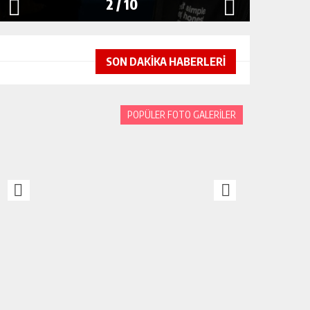
2
/
10
SON DAKİKA HABERLERİ
POPÜLER FOTO GALERİLER