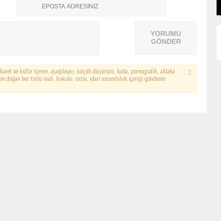
YORUMU
GÖNDER
hakaret ve küfür içeren, aşağılayıcı, küçük düşürücü, kaba, pornografik, ahlaka
erden doğan her türlü mali, hukuki, cezai, idari sorumluluk içeriği gönderen