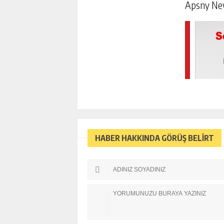
Apsny N
HABER HAKKINDA GÖRÜŞ BELİRT