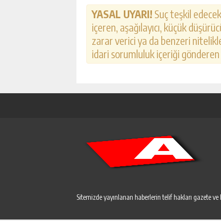
YASAL UYARI!
Suç teşkil edecek,
içeren, aşağılayıcı, küçük düşürücü
zarar verici ya da benzeri nitelik
idari sorumluluk içeriği gönderen k
Sitemizde yayınlanan haberlerin telif hakları gazete ve 