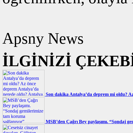
Apsny News
İLGİNİZİ ÇEKEB
Son dakika Antalya’da deprem mi oldu? Az
MSB’den Çağrı Bey paylaşımı. “Sondaj gem