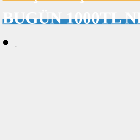
BUGÜN 1000TL N
-