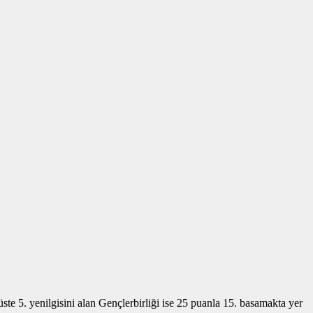
ste 5. yenilgisini alan Gençlerbirliği ise 25 puanla 15. basamakta yer