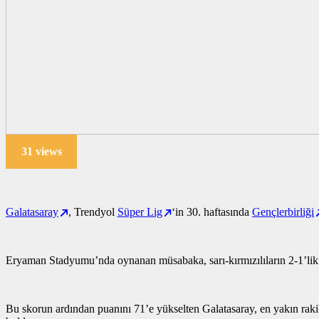
31 views
Galatasaray
, Trendyol
Süper Lig
‘in 30. haftasında
Gençlerbirliği
Eryaman Stadyumu’nda oynanan müsabaka, sarı-kırmızılıların 2-1’lik
Bu skorun ardından puanını 71’e yükselten Galatasaray, en yakın rakibi