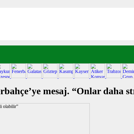
bahçe’ye mesaj. “Onlar daha stre