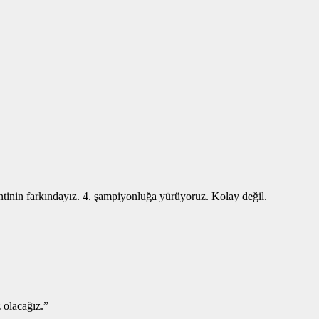
lentinin farkındayız. 4. şampiyonluğa yürüyoruz. Kolay değil.
 olacağız.”