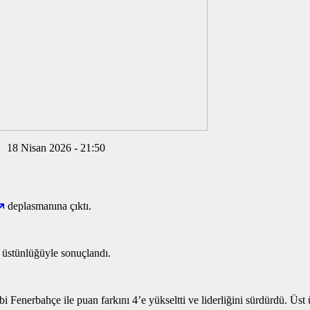
18 Nisan 2026 - 21:50
deplasmanına çıktı.
 üstünlüğüyle sonuçlandı.
 Fenerbahçe ile puan farkını 4’e yükseltti ve liderliğini sürdürdü. Üst ü