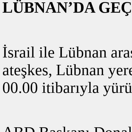
LÜBNAN’DA GEÇ
İsrail ile Lübnan ar
ateşkes, Lübnan yer
00.00 itibarıyla yürü