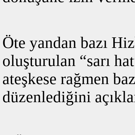
Öte yandan bazı Hiz
oluşturulan “sarı hat
ateşkese rağmen bazı
düzenlediğini açıkla