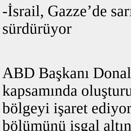
-İsrail, Gazze’de sar
sürdürüyor
ABD Başkanı Donald 
kapsamında oluşturul
bölgeyi işaret ediyo
bölümünü işgal altın