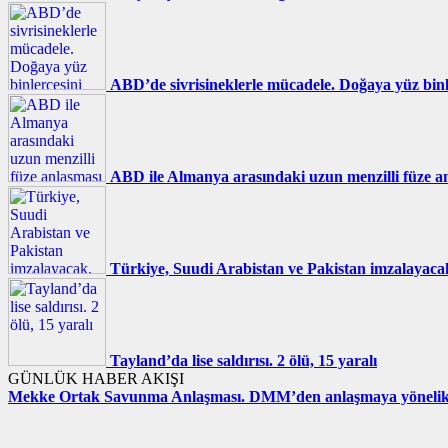
ABD’de sivrisineklerle mücadele. Doğaya yüz binle
ABD ile Almanya arasındaki uzun menzilli füze anl
Türkiye, Suudi Arabistan ve Pakistan imzalayacak.
Tayland’da lise saldırısı. 2 ölü, 15 yaralı
GÜNLÜK HABER AKIŞI
Mekke Ortak Savunma Anlaşması. DMM’den anlaşmaya yönelik i