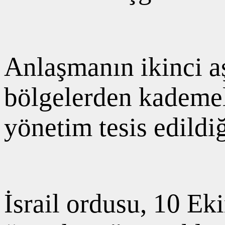
Anlaşmanın ikinci a
bölgelerden kademel
yönetim tesis edild
İsrail ordusu, 10 Ek