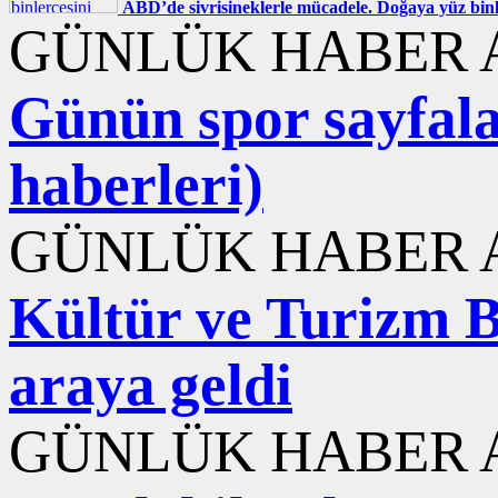
ABD’de sivrisineklerle mücadele. Doğaya yüz binle
GÜNLÜK HABER A
Günün spor sayfala
haberleri)
GÜNLÜK HABER A
Kültür ve Turizm B
araya geldi
GÜNLÜK HABER A