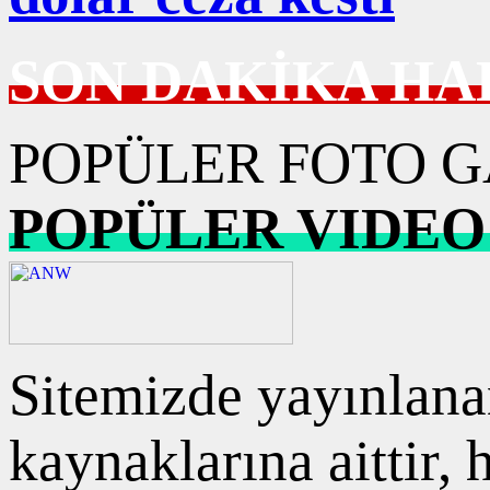
SON DAKİKA HA
POPÜLER FOTO G
POPÜLER VIDEO
Sitemizde yayınlanan
kaynaklarına aittir,