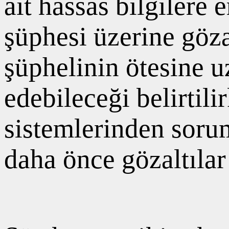
ait hassas bilgilere
şüphesi üzerine göza
şüphelinin ötesine u
edebileceği belirtil
sistemlerinden soru
daha önce gözaltılar 