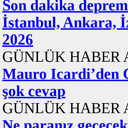
Son dakika deprem
İstanbul, Ankara, 
2026
GÜNLÜK HABER A
Mauro Icardi’den 
şok cevap
GÜNLÜK HABER A
Ne paranız geçecek 