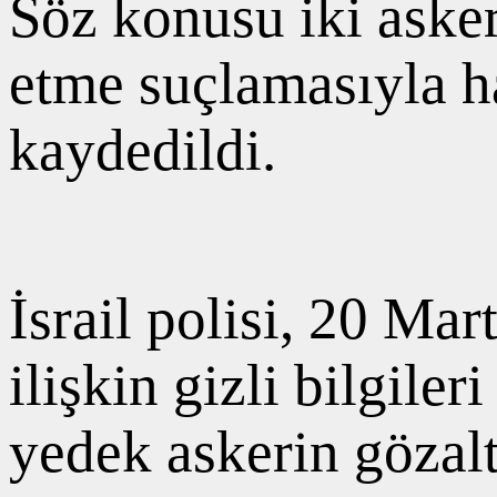
Söz konusu iki ask
etme suçlamasıyla h
kaydedildi.
İsrail polisi, 20 M
ilişkin gizli bilgiler
yedek askerin gözalt