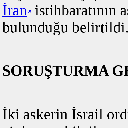
İran
istihbaratının 
bulunduğu belirtildi
SORUŞTURMA GE
İki askerin İsrail or