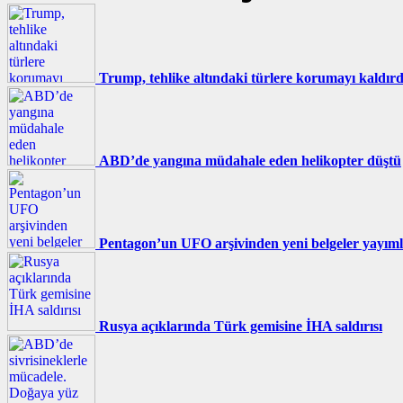
Trump, tehlike altındaki türlere korumayı kaldırd
ABD’de yangına müdahale eden helikopter düştü
Pentagon’un UFO arşivinden yeni belgeler yayıml
Rusya açıklarında Türk gemisine İHA saldırısı