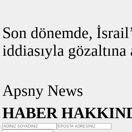
Son dönemde, İsrail’
iddiasıyla gözaltına
Apsny News
HABER HAKKIND