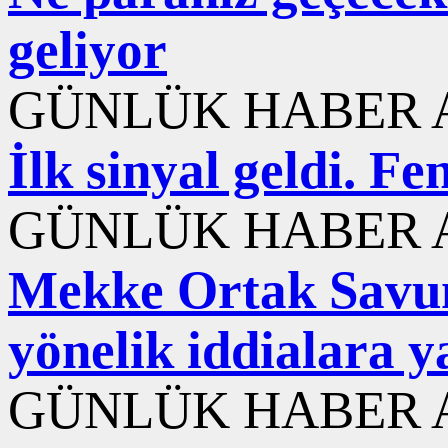
geliyor
GÜNLÜK HABER A
İlk sinyal geldi. F
GÜNLÜK HABER A
Mekke Ortak Savu
yönelik iddialara y
GÜNLÜK HABER A