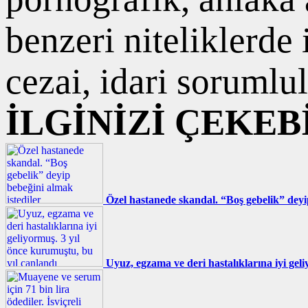
benzeri niteliklerde
cezai, idari sorumlul
İLGİNİZİ ÇEKEB
Özel hastanede skandal. “Boş gebelik” deyi
Uyuz, egzama ve deri hastalıklarına iyi gel