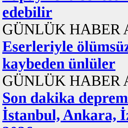
edebilir
GÜNLÜK HABER A
Eserleriyle ölümsüzl
kaybeden ünlüler
GÜNLÜK HABER A
Son dakika deprem
İstanbul, Ankara, 