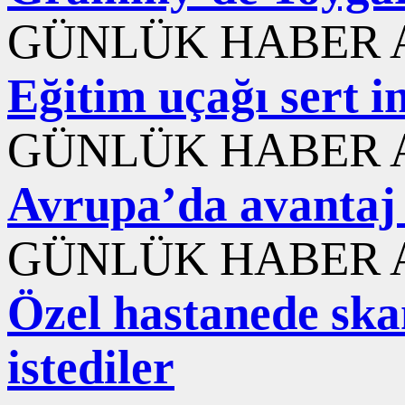
GÜNLÜK HABER A
Eğitim uçağı sert i
GÜNLÜK HABER A
Avrupa’da avantaj 
GÜNLÜK HABER A
Özel hastanede ska
istediler