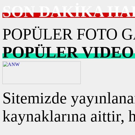
SON DAKİKA HA
POPÜLER FOTO G
POPÜLER VIDEO
Sitemizde yayınlanan
kaynaklarına aittir,