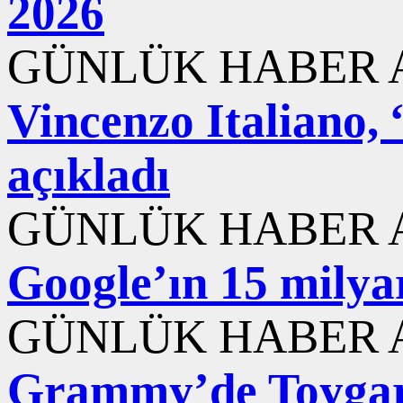
2026
GÜNLÜK HABER A
Vincenzo Italiano,
açıkladı
GÜNLÜK HABER A
Google’ın 15 milyar
GÜNLÜK HABER A
Grammy’de Toygar 