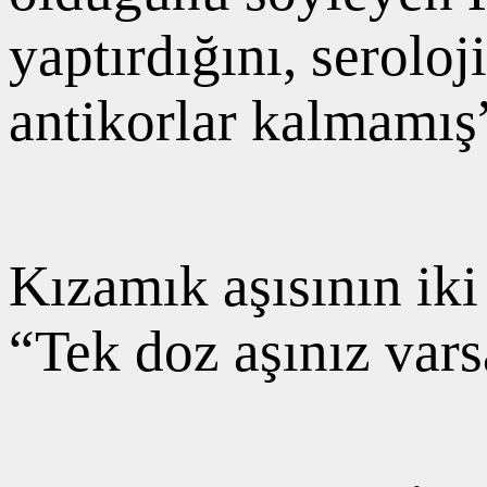
yaptırdığını, serolo
antikorlar kalmamış
Kızamık aşısının iki
“Tek doz aşınız vars