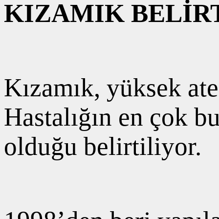
KIZAMIK BELİR
Kızamık, yüksek ateş
Hastalığın en çok b
olduğu belirtiliyor.