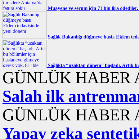
Muayene ve serum için 71 bin lira ödediler. 
Sağlık Bakanlığı düğmeye bastı. Eklem ted
Sağlıkta “uzaktan dönem” başladı. Artık bu 
GÜNLÜK HABER A
Salah ilk antrenma
GÜNLÜK HABER A
Yapay zeka sentetik