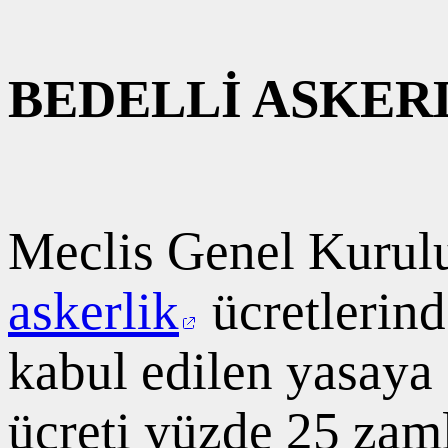
BEDELLİ ASKER
Meclis Genel Kurul
askerlik
ücretlerind
kabul edilen yasaya 
ücreti yüzde 25 zam