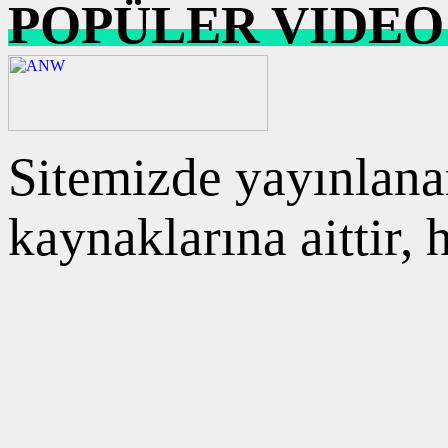
POPÜLER VIDEO
Sitemizde yayınlanan
kaynaklarına aittir,