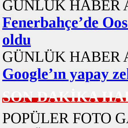
GÜNLÜK HABER A
Fenerbahçe’de Ooste
oldu
GÜNLÜK HABER A
Google’ın yapay ze
SON DAKİKA HA
POPÜLER FOTO G