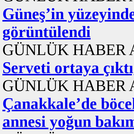
Güneş’in yüzeyinde
görüntülendi
GÜNLÜK HABER A
Serveti ortaya çıktı
GÜNLÜK HABER A
Çanakkale’de böcek
annesi yoğun bakı