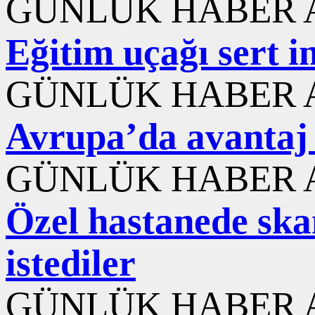
GÜNLÜK HABER A
Eğitim uçağı sert i
GÜNLÜK HABER A
Avrupa’da avantaj 
GÜNLÜK HABER A
Özel hastanede ska
istediler
GÜNLÜK HABER A