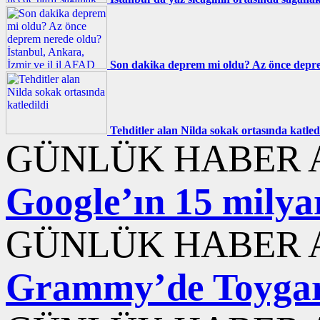
Son dakika deprem mi oldu? Az önce deprem
Tehditler alan Nilda sokak ortasında katled
GÜNLÜK HABER A
Google’ın 15 milyar
GÜNLÜK HABER A
Grammy’de Toygar 