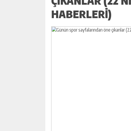
ÇIKANLAR (22 N
HABERLERI)