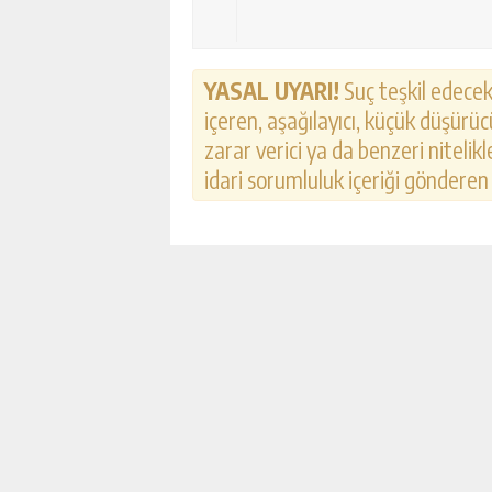
YASAL UYARI!
Suç teşkil edecek,
içeren, aşağılayıcı, küçük düşürücü
zarar verici ya da benzeri nitelik
idari sorumluluk içeriği gönderen k