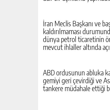
İran Meclis Başkanı ve b
kaldırılmaması durumunda
dünya petrol ticaretinin 
mevcut ihlaller altında a
ABD ordusunun abluka ka
gemiyi geri çevirdiği ve A
tankere müdahale ettiği bel