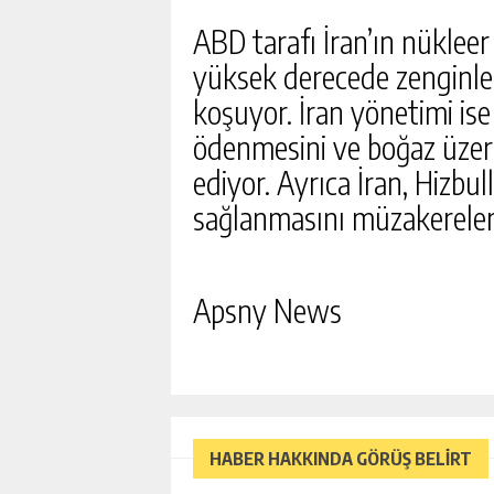
ABD tarafı İran’ın nükle
yüksek derecede zenginle
koşuyor. İran yönetimi ise
ödenmesini ve boğaz üzer
ediyor. Ayrıca İran, Hizbull
sağlanmasını müzakereler 
Apsny News
HABER HAKKINDA GÖRÜŞ BELİRT