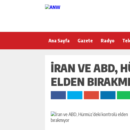
Ana Sayfa
Gazete
Radyo
Tel
İRAN VE ABD, 
ELDEN BIRAKM