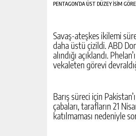
PENTAGON’DA ÜST DÜZEY İSİM GÖRE
Savaş-ateşkes ikilemi sür
daha üstü çizildi. ABD D
alındığı açıklandı. Phela
vekaleten görevi devraldığı
Barış süreci için Pakista
çabaları, tarafların 21 Ni
katılmaması nedeniyle so