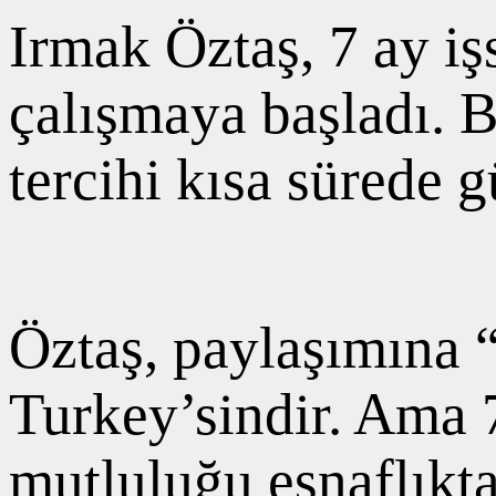
Irmak Öztaş, 7 ay iş
çalışmaya başladı.
tercihi kısa sürede 
Öztaş, paylaşımına
Turkey’sindir. Ama 7
mutluluğu esnaflıkt