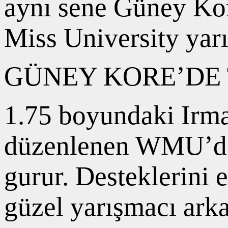
aynı sene Güney Kor
Miss University yarı
GÜNEY KORE’DE 
1.75 boyundaki Irma
düzenlenen WMU’da 
gurur. Desteklerini
güzel yarışmacı arka