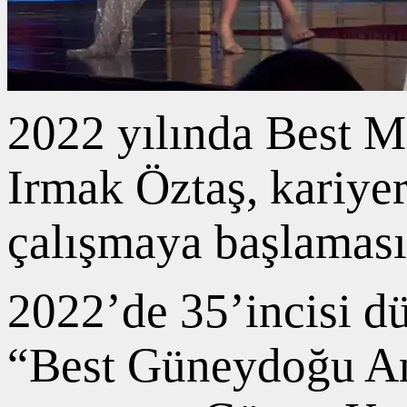
2022 yılında Best M
Irmak Öztaş, kariyer
çalışmaya başlamas
2022’de 35’incisi d
“Best Güneydoğu Ana