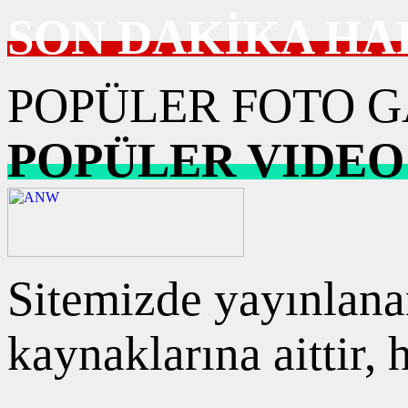
SON DAKİKA HA
POPÜLER FOTO G
POPÜLER VIDEO
Sitemizde yayınlanan
kaynaklarına aittir,