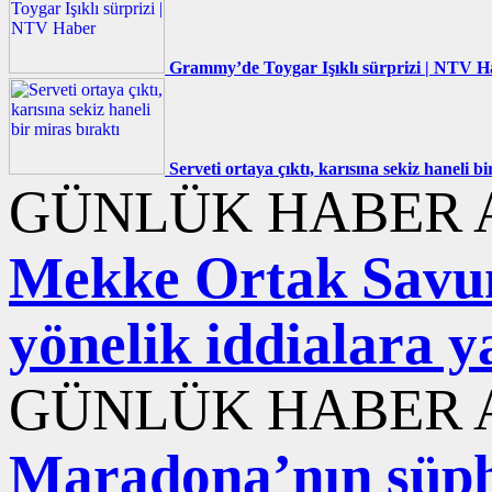
Grammy’de Toygar Işıklı sürprizi | NTV H
Serveti ortaya çıktı, karısına sekiz haneli bi
GÜNLÜK HABER A
Mekke Ortak Savu
yönelik iddialara y
GÜNLÜK HABER A
Maradona’nın şüphe