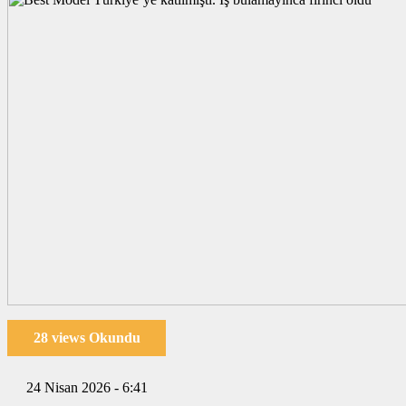
28 views Okundu
24 Nisan 2026 - 6:41