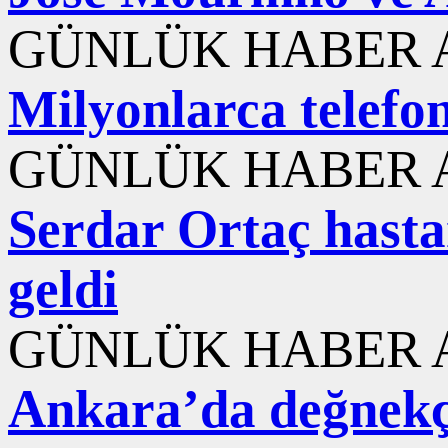
GÜNLÜK HABER A
Milyonlarca telefon
GÜNLÜK HABER A
Serdar Ortaç hasta
geldi
GÜNLÜK HABER A
Ankara’da değnekç