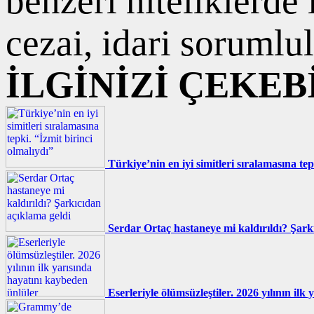
benzeri niteliklerde
cezai, idari sorumlul
İLGİNİZİ ÇEKEB
Türkiye’nin en iyi simitleri sıralamasına tep
Serdar Ortaç hastaneye mi kaldırıldı? Şark
Eserleriyle ölümsüzleştiler. 2026 yılının il