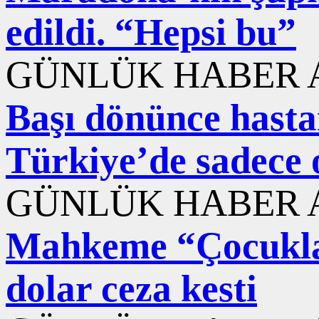
edildi. “Hepsi bu”
GÜNLÜK HABER A
Başı dönünce hastane
Türkiye’de sadece 
GÜNLÜK HABER A
Mahkeme “Çocuklar
dolar ceza kesti