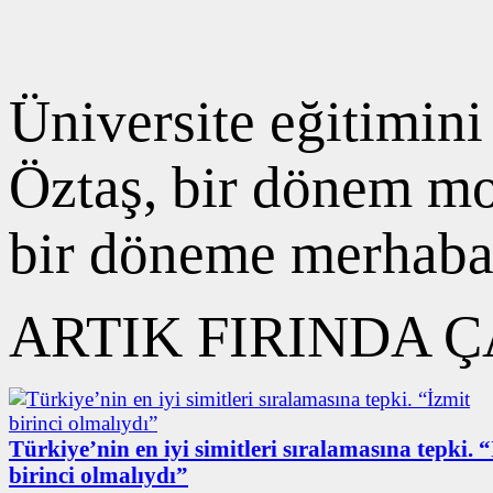
Üniversite eğitimin
Öztaş, bir dönem mo
bir döneme merhaba
ARTIK FIRINDA 
Türkiye’nin en iyi simitleri sıralamasına tepki. 
birinci olmalıydı”