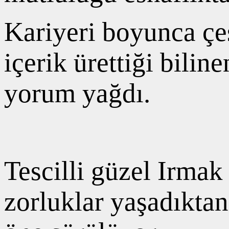
Kariyeri boyunca çeşi
içerik ürettiği bili
yorum yağdı.
Tescilli güzel Irmak
zorluklar yaşadıktan