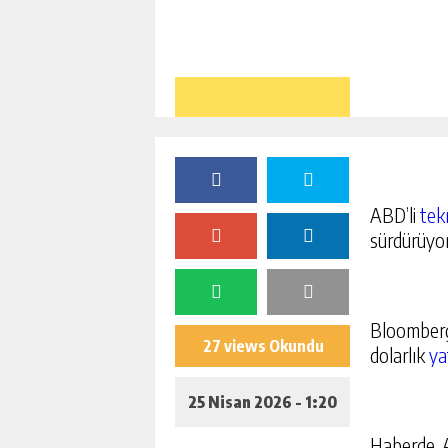
ABD’li
tek
sürdürüyo
Bloomberg’
27 views Okundu
dolarlık
ya
25 Nisan 2026 - 1:20
Haberde, 