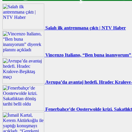
Salah ilk antrenmana çıktı | NTV Haber
Vincenzo Italiano, “Ben buna inanıyorum” d
Avrupa’da avantaj hedefi. Hradec Kralove-
Fenerbahçe’de Oosterwolde krizi. Sakatlıkta