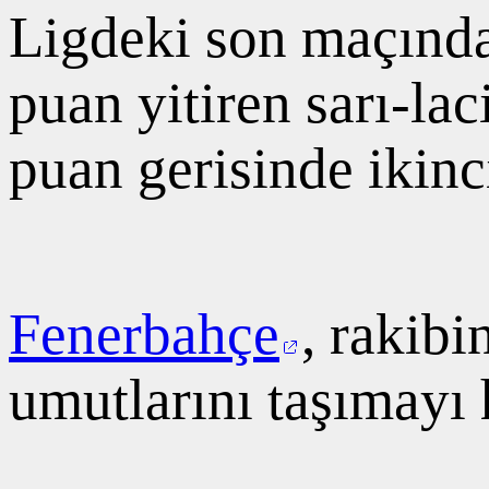
Ligdeki son maçında
puan yitiren sarı-lac
puan gerisinde ikinci
Fenerbahçe
, rakib
umutlarını taşımayı 