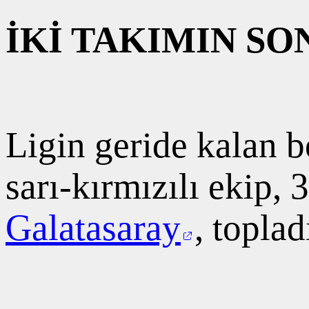
İKİ TAKIMIN S
Ligin geride kalan b
sarı-kırmızılı ekip, 
Galatasaray
, topla