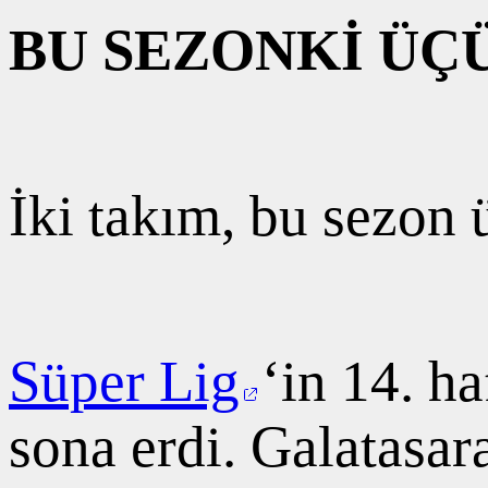
BU SEZONKİ ÜÇ
İki takım, bu sezon 
Süper Lig
‘in 14. h
sona erdi. Galatasa