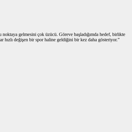
 bu noktaya gelmesini çok üzücü. Göreve başladığımda hedef, birlikte
r hızlı değişen bir spor haline geldiğini bir kez daha gösteriyor.”