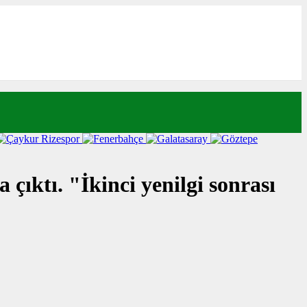
ıktı. "İkinci yenilgi sonrası