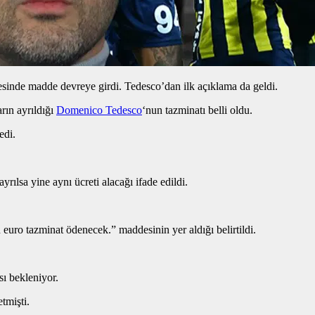
esinde madde devreye girdi. Tedesco’dan ilk açıklama da geldi.
rın ayrıldığı
Domenico Tedesco
‘nun tazminatı belli oldu.
edi.
yrılsa yine aynı ücreti alacağı ifade edildi.
euro tazminat ödenecek.” maddesinin yer aldığı belirtildi.
ı bekleniyor.
etmişti.