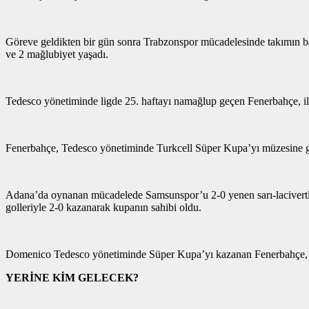
Göreve geldikten bir gün sonra Trabzonspor mücadelesinde takımın baş
ve 2 mağlubiyet yaşadı.
Tedesco yönetiminde ligde 25. haftayı namağlup geçen Fenerbahçe, i
Fenerbahçe, Tedesco yönetiminde Turkcell Süper Kupa’yı müzesine 
Adana’da oynanan mücadelede Samsunspor’u 2-0 yenen sarı-lacivertlil
golleriyle 2-0 kazanarak kupanın sahibi oldu.
Domenico Tedesco yönetiminde Süper Kupa’yı kazanan Fenerbahçe, so
YERİNE KİM GELECEK?