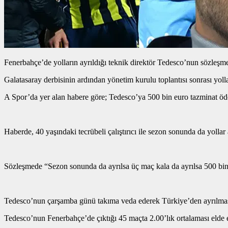
Fenerbahçe’de yolların ayrıldığı teknik direktör Tedesco’nun sözleşm
Galatasaray derbisinin ardından yönetim kurulu toplantısı sonrası yolla
A Spor’da yer alan habere göre; Tedesco’ya 500 bin euro tazminat öd
Haberde, 40 yaşındaki tecrübeli çalıştırıcı ile sezon sonunda da yollar a
Sözleşmede “Sezon sonunda da ayrılsa üç maç kala da ayrılsa 500 bin 
Tedesco’nun çarşamba günü takıma veda ederek Türkiye’den ayrılmas
Tedesco’nun Fenerbahçe’de çıktığı 45 maçta 2.00’lık ortalaması elde 