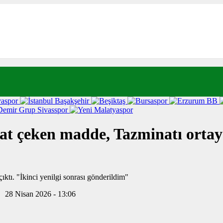
t çeken madde, Tazminatı ortaya ç
28 Nisan 2026 - 13:06