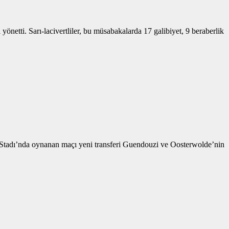
etti. Sarı-lacivertliler, bu müsabakalarda 17 galibiyet, 9 beraberlik
t Stadı’nda oynanan maçı yeni transferi Guendouzi ve Oosterwolde’nin