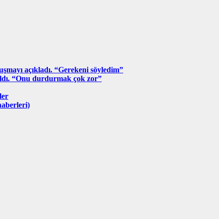
nuşmayı açıkladı. “Gerekeni söyledim”
aldı. “Onu durdurmak çok zor”
ler
aberleri)