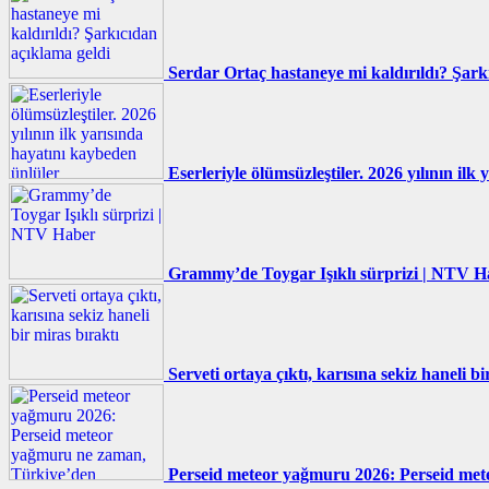
Serdar Ortaç hastaneye mi kaldırıldı? Şark
Eserleriyle ölümsüzleştiler. 2026 yılının il
Grammy’de Toygar Işıklı sürprizi | NTV H
Serveti ortaya çıktı, karısına sekiz haneli bi
Perseid meteor yağmuru 2026: Perseid met