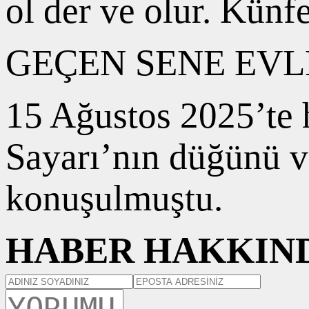
ol der ve olur. Künf
GEÇEN SENE EVL
15 Ağustos 2025’te 
Sayarı’nın düğünü ve
konuşulmuştu.
HABER HAKKIND