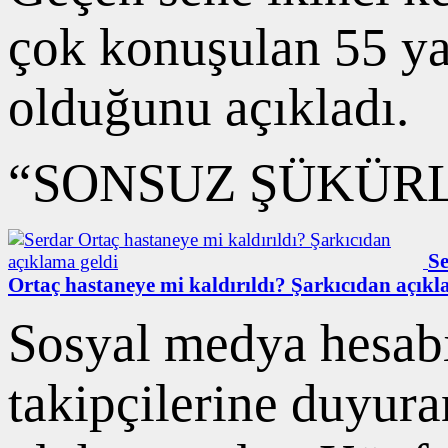
çok konuşulan 55 yaş
olduğunu açıkladı.
“SONSUZ ŞÜKÜR
S
Ortaç hastaneye mi kaldırıldı? Şarkıcıdan açıkl
Sosyal medya hesabı
takipçilerine duyura