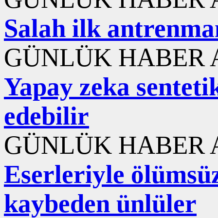
Salah ilk antrenma
GÜNLÜK HABER A
Yapay zeka sentetik
edebilir
GÜNLÜK HABER A
Eserleriyle ölümsüzl
kaybeden ünlüler