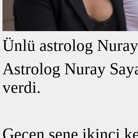
Ünlü astrolog Nuray
Astrolog Nuray Saya
verdi.
Geçen sene ikinci k