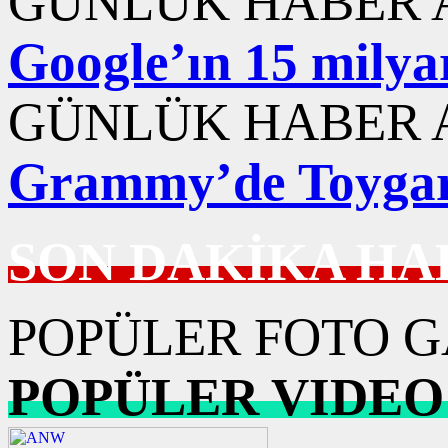
GÜNLÜK HABER A
Google’ın 15 milyar
GÜNLÜK HABER A
Grammy’de Toygar 
SON DAKİKA HA
POPÜLER FOTO G
POPÜLER VIDEO