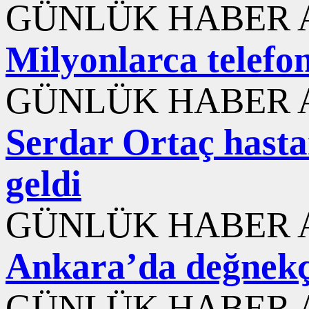
GÜNLÜK HABER A
Milyonlarca telefon
GÜNLÜK HABER A
Serdar Ortaç hasta
geldi
GÜNLÜK HABER A
Ankara’da değnekç
GÜNLÜK HABER A