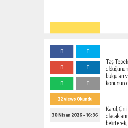
Taş Tepele
olduğunun 
bulguları 
konunun ön
22 views Okundu
Karul, Çin
30 Nisan 2026 - 16:36
olacakları
belirterek