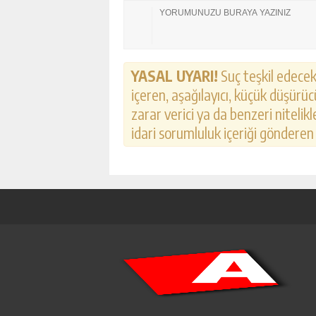
YASAL UYARI!
Suç teşkil edecek,
içeren, aşağılayıcı, küçük düşürücü
zarar verici ya da benzeri nitelik
idari sorumluluk içeriği gönderen k