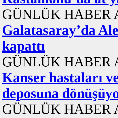
GÜNLÜK HABER A
Galatasaray’da Ale
kapattı
GÜNLÜK HABER A
Kanser hastaları ve
deposuna dönüşüy
GÜNLÜK HABER A