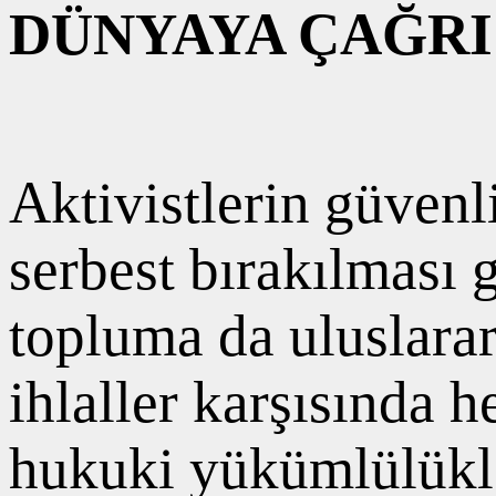
DÜNYAYA ÇAĞRI
Aktivistlerin güvenl
serbest bırakılması g
topluma da uluslara
ihlaller karşısında 
hukuki yükümlülükler