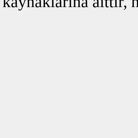
kaynaklarına aittir,