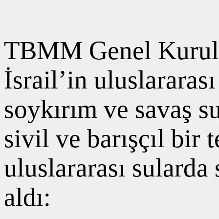
TBMM Genel Kurulu’n
İsrail’in uluslarara
soykırım ve savaş suç
sivil ve barışçıl bi
uluslararası sularda 
aldı: