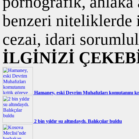
pornografik, ahlaka a
benzeri niteliklerde
cezai, idari sorumlul
İLGİNİZİ ÇEKEB
Hamaney, eski Devrim Muhafızları komutanını kri
2 bin yıldır su altındaydı. Balıkçılar buldu