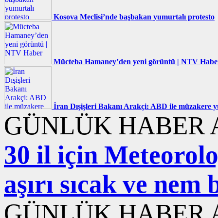
Kosova Meclisi’nde başbakan yumurtalı protesto
Mücteba Hamaney’den yeni görüntü | NTV Habe
İran Dışişleri Bakanı Arakçi: ABD ile müzakere
GÜNLÜK HABER A
30 il için Meteorol
aşırı sıcak ve nem 
GÜNLÜK HABER A