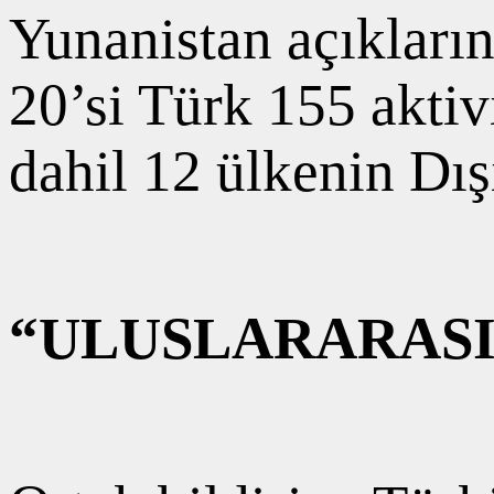
Yunanistan açıkların
20’si Türk 155 aktiv
dahil 12 ülkenin Dışi
“ULUSLARARASI