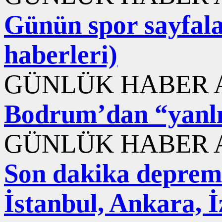
Günün spor sayfala
haberleri)
GÜNLÜK HABER A
Bodrum’dan “yanlış
GÜNLÜK HABER A
Son dakika deprem
İstanbul, Ankara, 