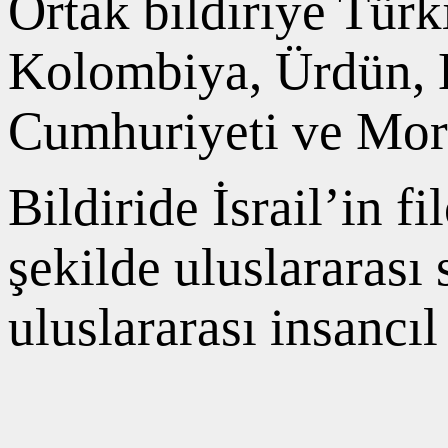
Ortak bildiriye Türk
Kolombiya, Ürdün, 
Cumhuriyeti ve Morit
Bildiride İsrail’in fi
şekilde uluslararası
uluslararası insancıl