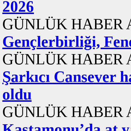
2026
GÜNLÜK HABER A
Gençlerbirliği, Fen
GÜNLÜK HABER A
Şarkıcı Cansever ha
oldu
GÜNLÜK HABER A
Kastamonu’da at yar