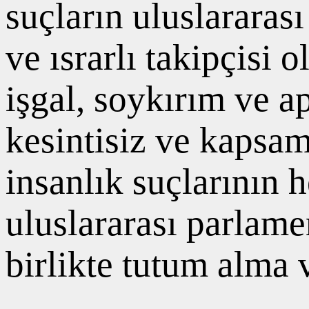
suçların uluslarara
ve ısrarlı takipçisi o
işgal, soykırım ve a
kesintisiz ve kapsaml
insanlık suçlarının 
uluslararası parlame
birlikte tutum alma 