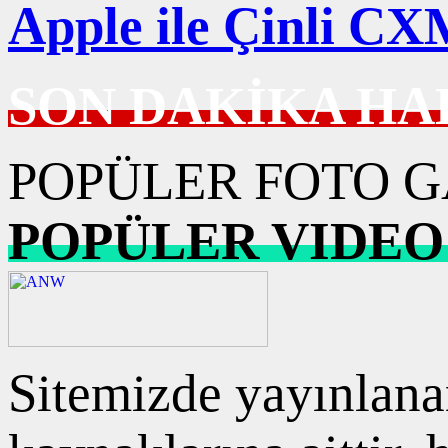
Apple ile Çinli CXM
SON DAKİKA HA
POPÜLER FOTO G
POPÜLER VIDEO
Sitemizde yayınlanan