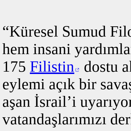
“Küresel Sumud Filo
hem insani yardımla
175
Filistin
dostu a
eylemi açık bir sava
aşan İsrail’i uyarıyo
vatandaşlarımızı der