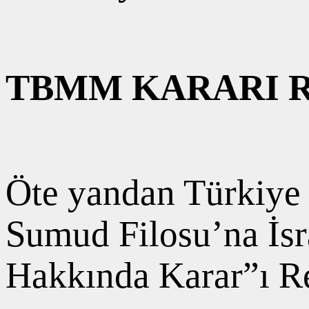
TBMM KARARI R
Öte yandan Türkiye
Sumud Filosu’na İsr
Hakkında Karar”ı R