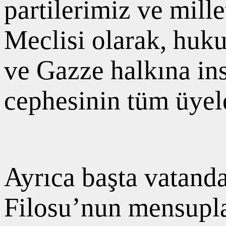
partilerimiz ve mill
Meclisi olarak, huku
ve Gazze halkına ins
cephesinin tüm üyel
Ayrıca başta vatand
Filosu’nun mensuplar