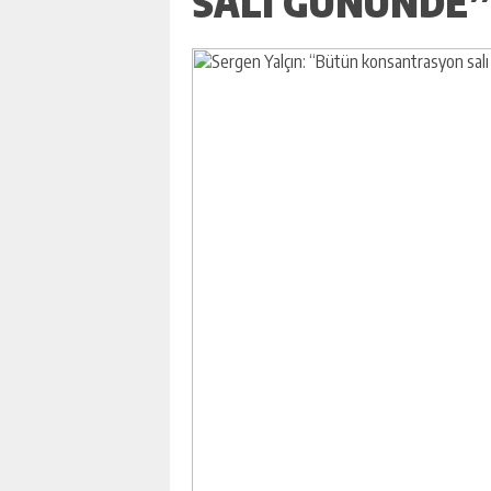
SALI GÜNÜNDE”