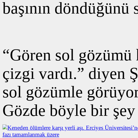
başının döndüğünü s
“Gören sol gözümü ka
çizgi vardı.” diyen 
sol gözümle görüyor
Gözde böyle bir şey