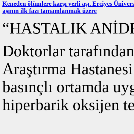
Keneden ölümlere karşı yerli aşı. Erciyes Ünivers
aşının ilk fazı tamamlanmak üzere
“HASTALIK ANİD
Doktorlar tarafında
Araştırma Hastanesi
basınçlı ortamda uy
hiperbarik oksijen te