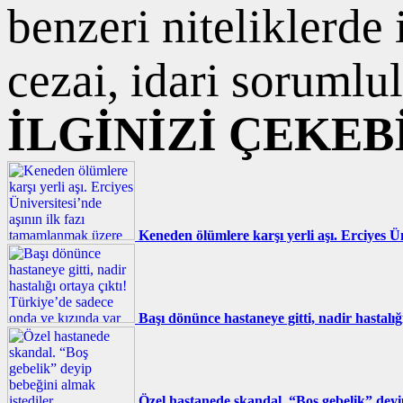
benzeri niteliklerde
cezai, idari sorumlul
İLGİNİZİ ÇEKEB
Keneden ölümlere karşı yerli aşı. Erciyes Ü
Başı dönünce hastaneye gitti, nadir hastalı
Özel hastanede skandal. “Boş gebelik” deyi