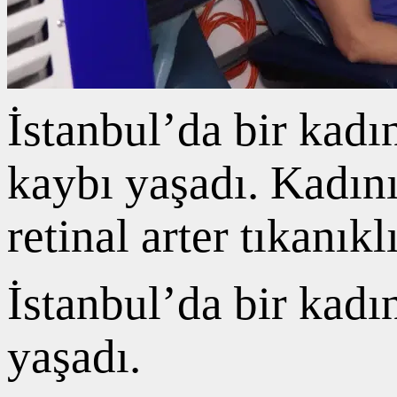
İstanbul’da bir kadı
kaybı yaşadı. Kadını
retinal arter tıkanıkl
İstanbul’da bir kadı
yaşadı.