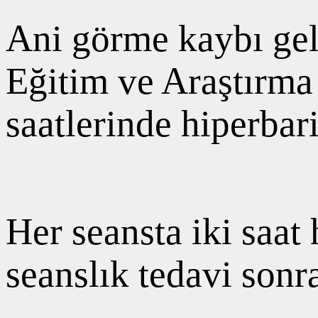
Ani görme kaybı gel
Eğitim ve Araştırma
saatlerinde hiperbari
Her seansta iki saat
seanslık tedavi sonr