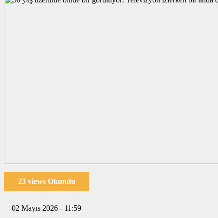
23 views Okundu
02 Mayıs 2026 - 11:59