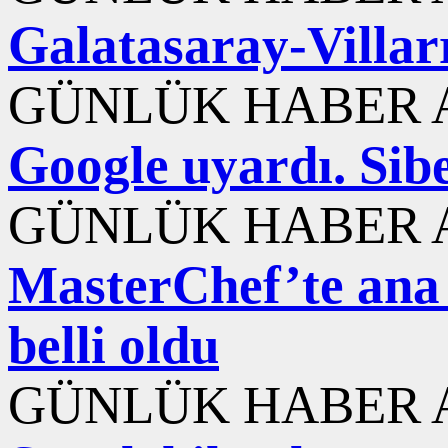
Galatasaray-Villarr
GÜNLÜK HABER A
Google uyardı. Sib
GÜNLÜK HABER A
MasterChef’te ana
belli oldu
GÜNLÜK HABER A