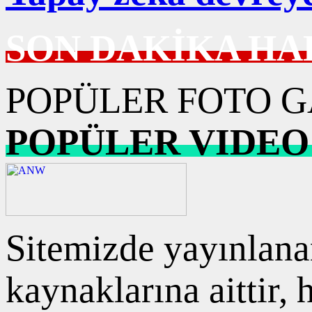
SON DAKİKA HA
POPÜLER FOTO G
POPÜLER VIDEO
Sitemizde yayınlanan
kaynaklarına aittir,