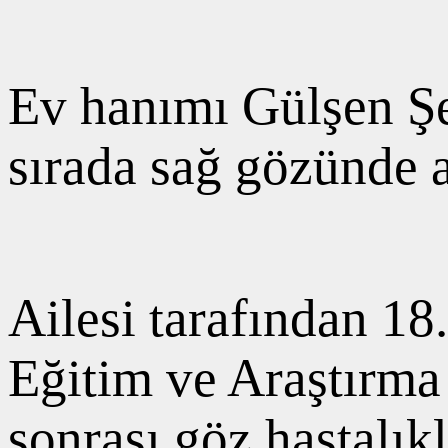
Ev hanımı Gülşen Şe
sırada sağ gözünde a
Ailesi tarafından 18
Eğitim ve Araştırma 
sonrası göz hastalık