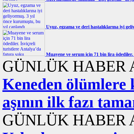
Uyuz, egzama ve deri hastalıklarına iyi gel
Muayene ve serum için 71 bin lira ödediler. 
GÜNLÜK HABER A
Keneden ölümlere ka
aşının ilk fazı ta
GÜNLÜK HABER A