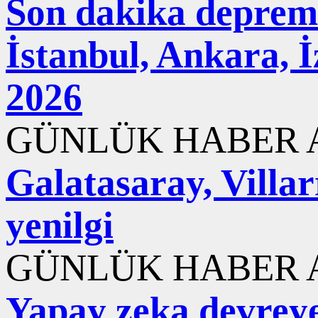
Son dakika deprem
İstanbul, Ankara, 
2026
GÜNLÜK HABER A
Galatasaray, Villar
yenilgi
GÜNLÜK HABER A
Yapay zeka devreye 