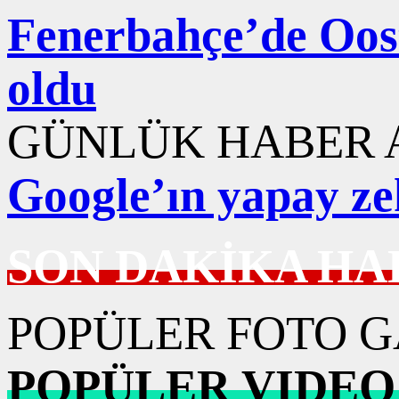
Fenerbahçe’de Ooste
oldu
GÜNLÜK HABER A
Google’ın yapay ze
SON DAKİKA HA
POPÜLER FOTO G
POPÜLER VIDEO