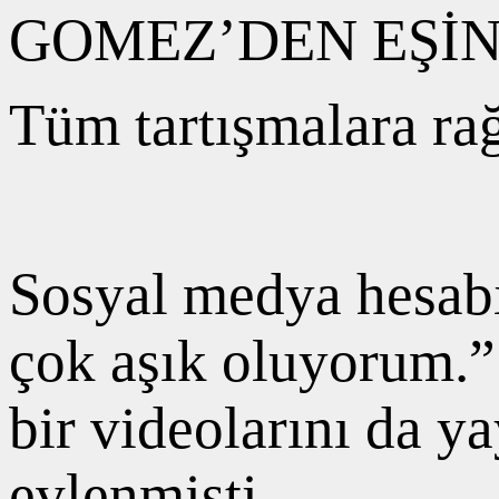
GOMEZ’DEN EŞİN
Tüm tartışmalara ra
Sosyal medya hesabı
çok aşık oluyorum.” 
bir videolarını da y
evlenmişti.