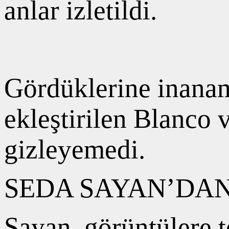
anlar izletildi.
Gördüklerine inanam
ekleştirilen Blanco 
gizleyemedi.
SEDA SAYAN’DAN
Sayan, görüntülere t