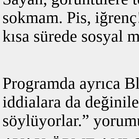
sokmam. Pis, iğrenç!
kısa sürede sosyal 
Programda ayrıca Bl
iddialara da değinil
söylüyorlar.” yorumu