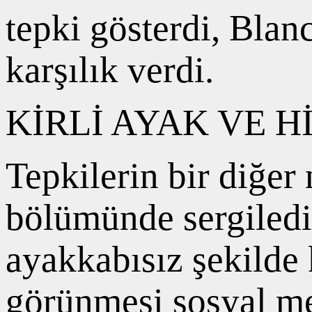
tepki gösterdi, Blanc
karşılık verdi.
KİRLİ AYAK VE H
Tepkilerin bir diğer
bölümünde sergiledi
ayakkabısız şekilde 
görünmesi sosyal med