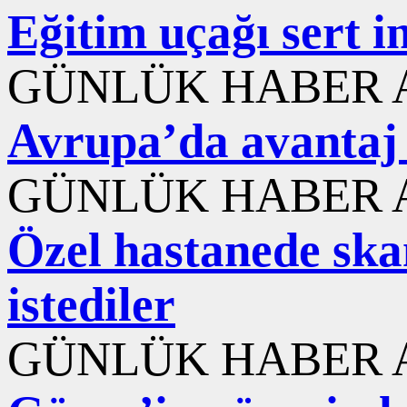
Eğitim uçağı sert i
GÜNLÜK HABER A
Avrupa’da avantaj 
GÜNLÜK HABER A
Özel hastanede ska
istediler
GÜNLÜK HABER A