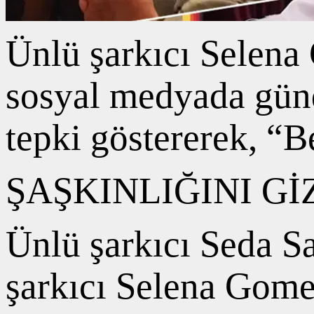
Ünlü şarkıcı Selena
sosyal medyada günd
tepki göstererek, “
ŞAŞKINLIĞINI G
Ünlü şarkıcı Seda S
şarkıcı Selena Gome