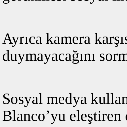
Ayrıca kamera karşı
duymayacağını sormas
Sosyal medya kullanı
Blanco’yu eleştiren 