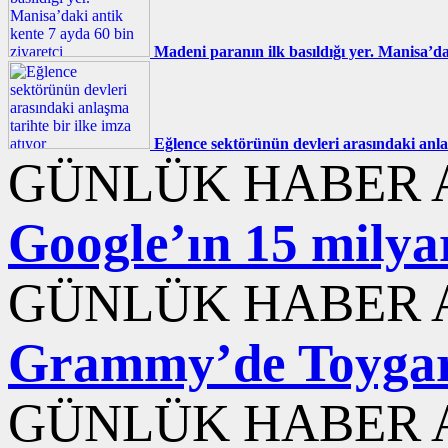
Madeni paranın ilk basıldığı yer. Manisa’da
Eğlence sektörünün devleri arasındaki anlaş
GÜNLÜK HABER A
Google’ın 15 milyar
GÜNLÜK HABER A
Grammy’de Toygar 
GÜNLÜK HABER A