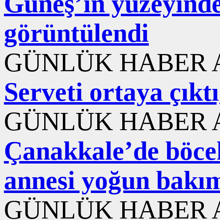
Güneş’in yüzeyinde
görüntülendi
GÜNLÜK HABER A
Serveti ortaya çıktı
GÜNLÜK HABER A
Çanakkale’de böcek
annesi yoğun bakı
GÜNLÜK HABER A