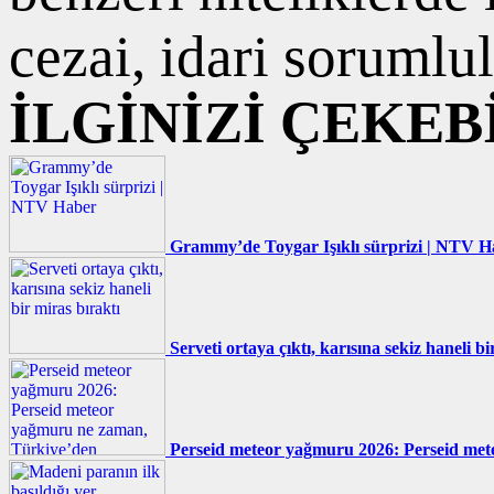
cezai, idari sorumlul
İLGİNİZİ ÇEKEB
Grammy’de Toygar Işıklı sürprizi | NTV H
Serveti ortaya çıktı, karısına sekiz haneli bi
Perseid meteor yağmuru 2026: Perseid met