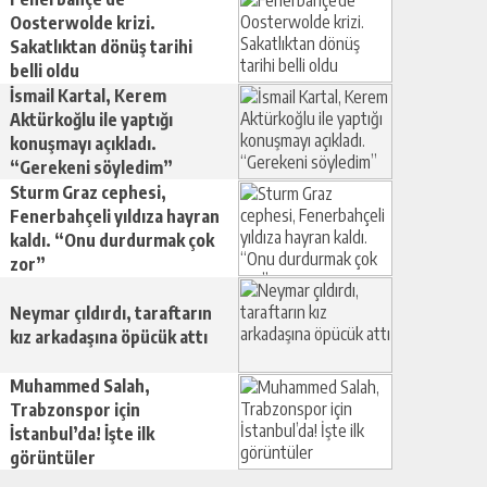
Oosterwolde krizi.
Sakatlıktan dönüş tarihi
belli oldu
İsmail Kartal, Kerem
Aktürkoğlu ile yaptığı
konuşmayı açıkladı.
“Gerekeni söyledim”
Sturm Graz cephesi,
Fenerbahçeli yıldıza hayran
kaldı. “Onu durdurmak çok
zor”
Neymar çıldırdı, taraftarın
kız arkadaşına öpücük attı
Muhammed Salah,
Trabzonspor için
İstanbul’da! İşte ilk
görüntüler