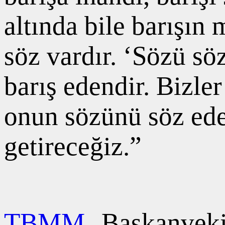
altında bile barışın
söz vardır. ‘Sözü söz
barış edendir. Bizle
onun sözünü söz ede
getireceğiz.”
TBMM
Başkanvekil