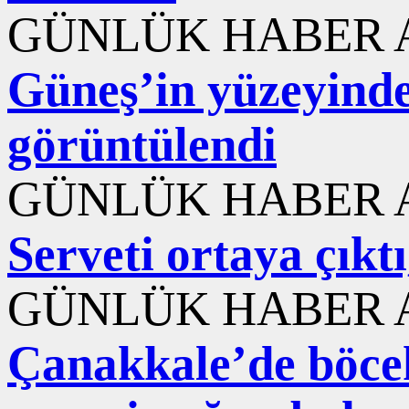
GÜNLÜK HABER A
Güneş’in yüzeyinde
görüntülendi
GÜNLÜK HABER A
Serveti ortaya çıktı
GÜNLÜK HABER A
Çanakkale’de böcek