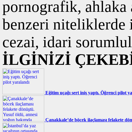
pornografik, ahlaka a
benzeri niteliklerde
cezai, idari sorumlul
İLGİNİZİ ÇEKEB
Eğitim uçağı sert iniş yaptı. Öğrenci pilot y
Çanakkale’de böcek ilaçlaması felakete dö