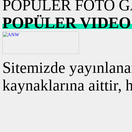
POPÜLER FOTO G
POPÜLER VIDEO
Sitemizde yayınlanan
kaynaklarına aittir,