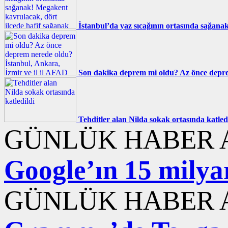
İstanbul’da yaz sıcağının ortasında sağana
Son dakika deprem mi oldu? Az önce deprem
Tehditler alan Nilda sokak ortasında katled
GÜNLÜK HABER A
Google’ın 15 milyar
GÜNLÜK HABER A