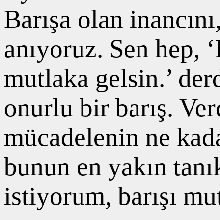
Barışa olan inancını
anıyoruz. Sen hep, ‘
mutlaka gelsin.’ der
onurlu bir barış. Ve
mücadelenin ne kada
bunun en yakın tanı
istiyorum, barışı mu