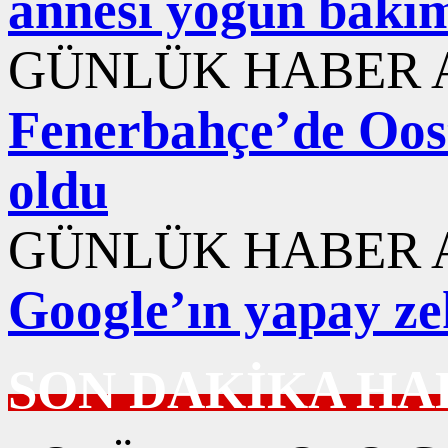
annesi yoğun bakı
GÜNLÜK HABER A
Fenerbahçe’de Ooste
oldu
GÜNLÜK HABER A
Google’ın yapay ze
SON DAKİKA HA