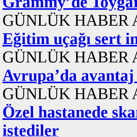
Grammy’de Toygar 
GÜNLÜK HABER A
Eğitim uçağı sert i
GÜNLÜK HABER A
Avrupa’da avantaj 
GÜNLÜK HABER A
Özel hastanede ska
istediler