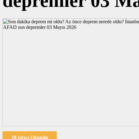
depremler 03 Ma
18 views Okundu