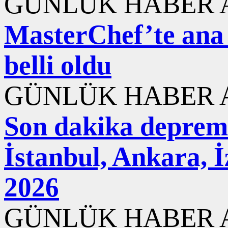
GÜNLÜK HABER A
MasterChef’te ana
belli oldu
GÜNLÜK HABER A
Son dakika deprem
İstanbul, Ankara, 
2026
GÜNLÜK HABER A