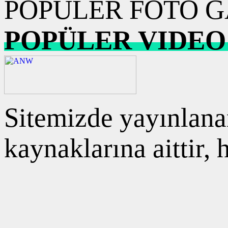
POPÜLER FOTO G
POPÜLER VIDEO
Sitemizde yayınlanan
kaynaklarına aittir,