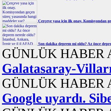
Çerçeve yasa için ilk onay. Komisyondan g
Son dakika deprem mi oldu? Az önce deprem
GÜNLÜK HABER A
Galatasaray-Villarr
GÜNLÜK HABER A
Google uyardı. Sib