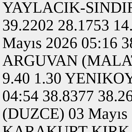
YAYLACIK-SINDIRG
39.2202 28.1753 
Mayıs 2026 05:16 
ARGUVAN (MALATYA
9.40 1.30 YENIK
04:54 38.8377 38.
(DUZCE) 03 Mayıs 2
KARAKURT-KIRKAG