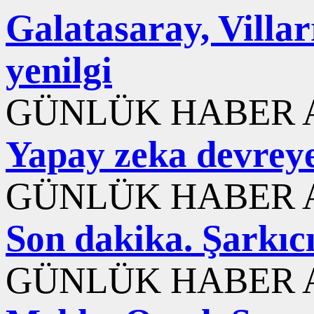
Galatasaray, Villar
yenilgi
GÜNLÜK HABER A
Yapay zeka devreye 
GÜNLÜK HABER A
Son dakika. Şarkıc
GÜNLÜK HABER A