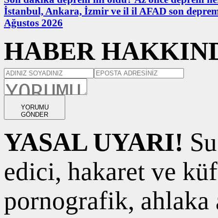
İstanbul, Ankara, İzmir ve il il AFAD son deprem
Ağustos 2026
HABER HAKKIND
YORUMU
GÖNDER
YASAL UYARI!
Suç
edici, hakaret ve kü
pornografik, ahlaka a