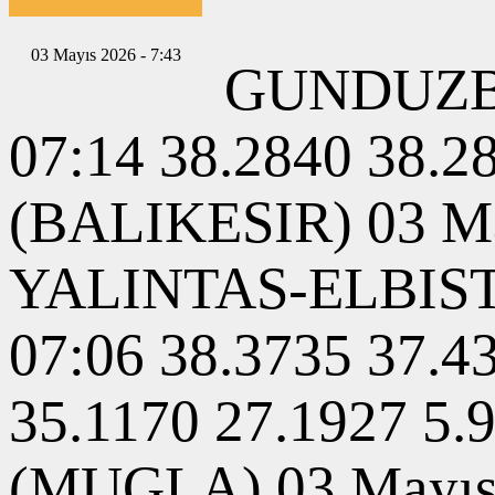
03 Mayıs 2026 - 7:43
GUNDUZBE
07:14 38.2840 38.
(BALIKESIR) 03 May
YALINTAS-ELBIS
07:06 38.3735 37.4
35.1170 27.1927 
(MUGLA) 03 Mayıs 2