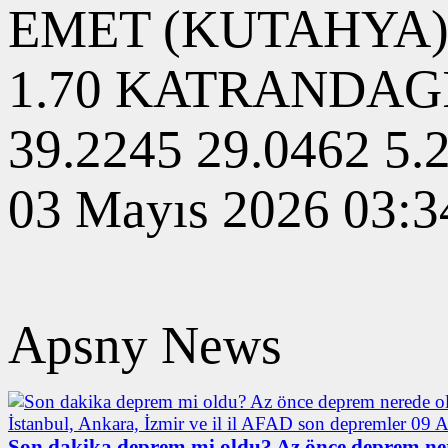
EMET (KUTAHYA) 03
1.70 KATRANDAGI
39.2245 29.0462
03 Mayıs 2026 03:3
Apsny News
Son dakika deprem mi oldu? Az önce deprem ne