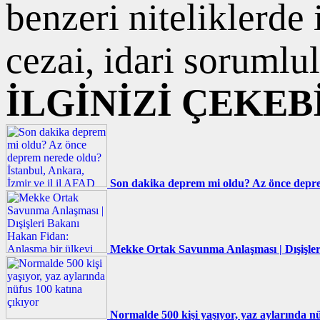
benzeri niteliklerde
cezai, idari sorumlul
İLGİNİZİ ÇEKEB
Son dakika deprem mi oldu? Az önce deprem
Mekke Ortak Savunma Anlaşması | Dışişler
Normalde 500 kişi yaşıyor, yaz aylarında nü