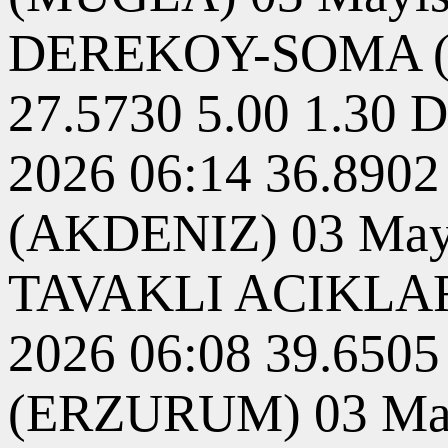
DEREKOY-SOMA (MA
27.5730 5.00 1.3
2026 06:14 36.890
(AKDENIZ) 03 Mayıs
TAVAKLI ACIKLAR
2026 06:08 39.650
(ERZURUM) 03 Mayı