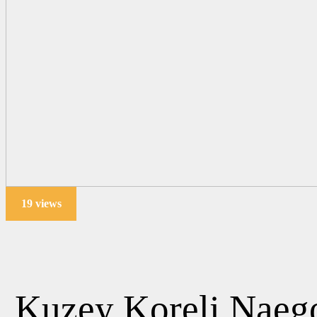
19 views
Kuzey Koreli Naego