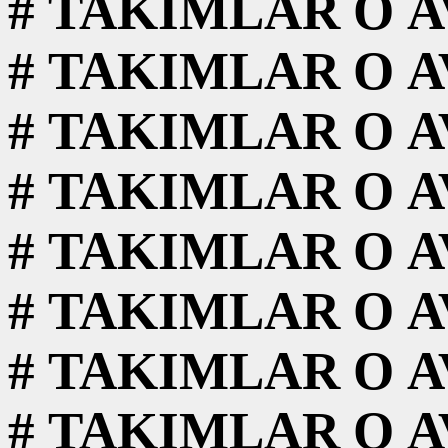
#
TAKIMLAR
O
A
#
TAKIMLAR
O
A
#
TAKIMLAR
O
A
#
TAKIMLAR
O
A
#
TAKIMLAR
O
A
#
TAKIMLAR
O
A
#
TAKIMLAR
O
A
#
TAKIMLAR
O
A