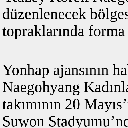
düzenlenecek bölges
topraklarında forma
Yonhap ajansının ha
Naegohyang Kadınla
takımının 20 Mayıs’
Suwon Stadyumu’nda 