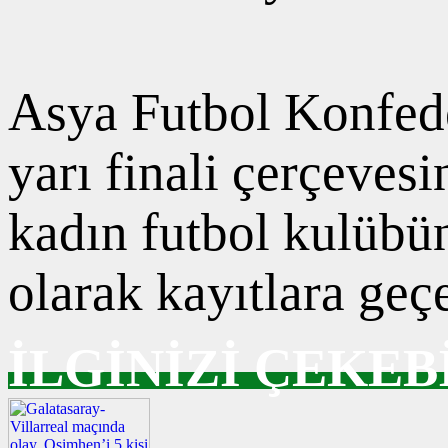
Asya Futbol Konfed
yarı finali çerçeves
kadın futbol kulübü
olarak kayıtlara geç
İLGİNİZİ ÇEKEB