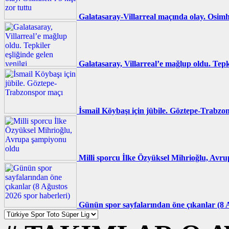
Galatasaray-Villarreal maçında olay. Osimhe
Galatasaray, Villarreal’e mağlup oldu. Tepki
İsmail Köybaşı için jübile. Göztepe-Trabzo
Milli sporcu İlke Özyüksel Mihrioğlu, Avr
Günün spor sayfalarından öne çıkanlar (8 A