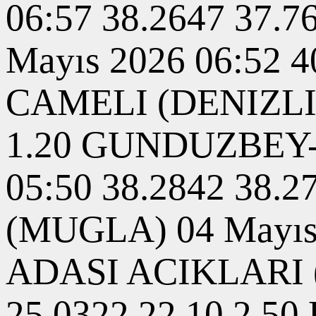
06:57 38.2647 37.
Mayıs 2026 06:52 
CAMELI (DENIZLI) 
1.20 GUNDUZBEY-
05:50 38.2842 38
(MUGLA) 04 Mayıs 
ADASI ACIKLARI (
25.0322 22.10 2.