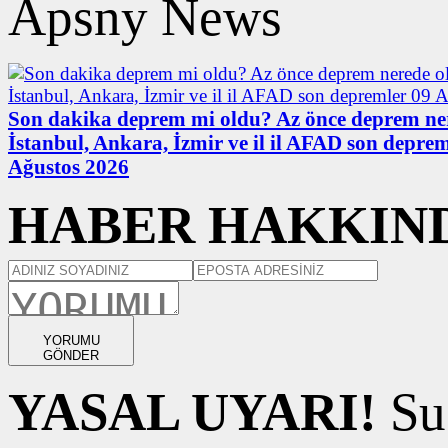
Apsny News
Son dakika deprem mi oldu? Az önce deprem ne
İstanbul, Ankara, İzmir ve il il AFAD son deprem
Ağustos 2026
HABER HAKKIND
YORUMU
GÖNDER
YASAL UYARI!
Suç