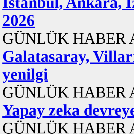
İstanbul, Ankara, 
2026
GÜNLÜK HABER A
Galatasaray, Villar
yenilgi
GÜNLÜK HABER A
Yapay zeka devreye 
GÜNLÜK HABER A