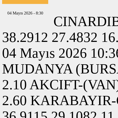
04 Mayıs 2026 - 8:30
CINARDIBI
38.2912 27.4832 
04 Mayıs 2026 10:3
MUDANYA (BURSA) 0
2.10 AKCIFT-(VAN) 
2.60 KARABAYIR-C
36.9115 29.1082 