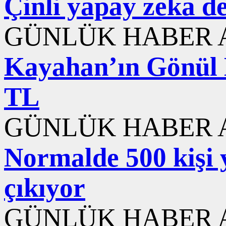
Çinli yapay zeka d
GÜNLÜK HABER A
Kayahan’ın Gönül K
TL
GÜNLÜK HABER A
Normalde 500 kişi y
çıkıyor
GÜNLÜK HABER A