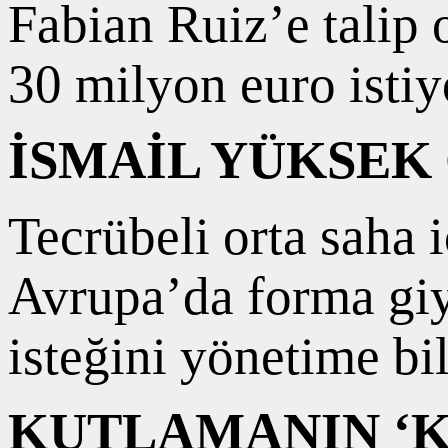
Fabian Ruiz’e talip 
30 milyon euro istiy
İSMAİL YÜKSEK
Tecrübeli orta saha 
Avrupa’da forma giy
isteğini yönetime bil
KUTLAMANIN ‘K