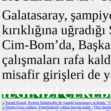
Galatasaray, şampiy
kırıklığına uğradığı
Cim-Bom’da, Başkan
çalışmaları rafa kal
misafir girişleri de 
İLGİNİZİ ÇEKEB