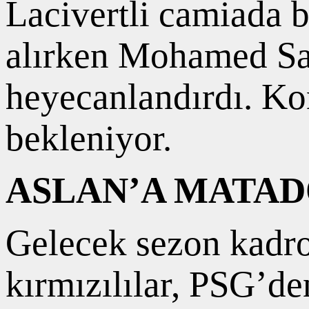
Lacivertli camiada 
alırken Mohamed Sala
heyecanlandırdı. Ko
bekleniyor.
ASLAN’A MATAD
Gelecek sezon kadro
kırmızılılar, PSG’d