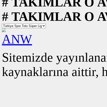
#
TAKIMLAR
O
A
#
TAKIMLAR
O
A
Sitemizde yayınlanan
kaynaklarına aittir,