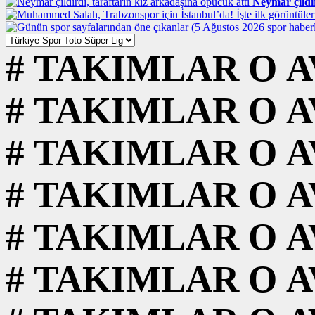
Neymar çıldır
#
TAKIMLAR
O
A
#
TAKIMLAR
O
A
#
TAKIMLAR
O
A
#
TAKIMLAR
O
A
#
TAKIMLAR
O
A
#
TAKIMLAR
O
A