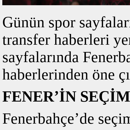
Günün spor sayfalar
transfer haberleri ye
sayfalarında Fenerb
haberlerinden öne 
FENER’İN SEÇİM
Fenerbahçe’de seçim