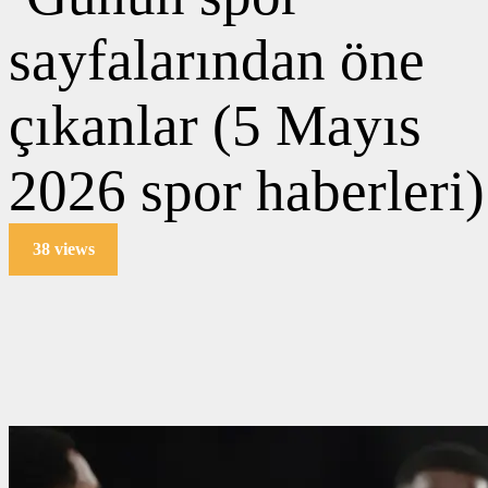
38 views