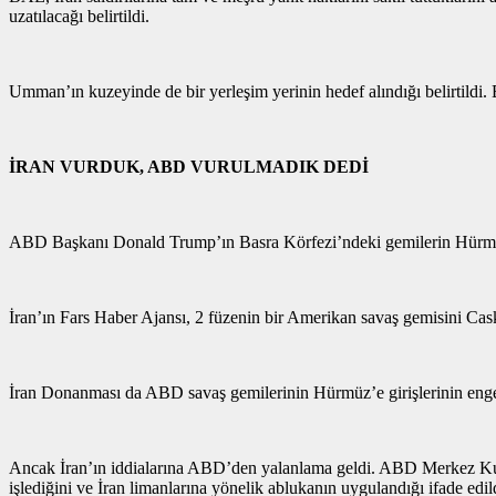
uzatılacağı belirtildi.
Umman’ın kuzeyinde de bir yerleşim yerinin hedef alındığı belirtildi. 
İRAN VURDUK, ABD VURULMADIK DEDİ
ABD Başkanı Donald Trump’ın Basra Körfezi’ndeki gemilerin Hürmüz
İran’ın Fars Haber Ajansı, 2 füzenin bir Amerikan savaş gemisini Cask
İran Donanması da ABD savaş gemilerinin Hürmüz’e girişlerinin enge
Ancak İran’ın iddialarına ABD’den yalanlama geldi. ABD Merkez K
işlediğini ve İran limanlarına yönelik ablukanın uygulandığı ifade edil