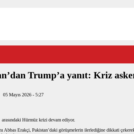
n’dan Trump’a yanıt: Kriz aske
05 Mayıs 2026 - 5:27
arasındaki Hürmüz krizi devam ediyor.
nı Abbas Erakçi, Pakistan’daki görüşmelerin ilerlediğine dikkati çeker