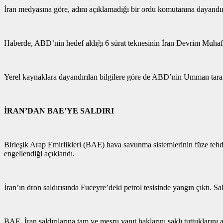
İran medyasına göre, adını açıklamadığı bir ordu komutanına dayandırd
Haberde, ABD’nin hedef aldığı 6 sürat teknesinin İran Devrim Muhafızl
Yerel kaynaklara dayandırılan bilgilere göre de ABD’nin Umman tarafın
İRAN’DAN BAE’YE SALDIRI
Birleşik Arap Emirlikleri (BAE) hava savunma sistemlerinin füze tehdi
engellendiği açıklandı.
İran’ın dron saldırısında Fuceyre’deki petrol tesisinde yangın çıktı. S
BAE, İran saldırılarına tam ve meşru yanıt haklarını saklı tuttuklarını