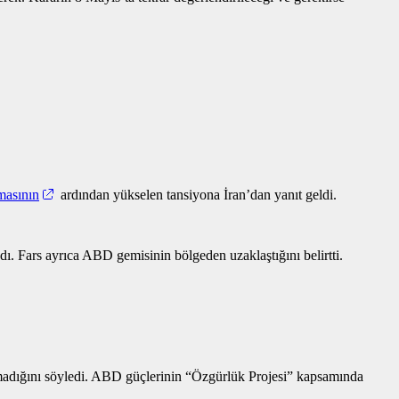
masının
ardından yükselen tansiyona İran’dan yanıt geldi.
dı. Fars ayrıca ABD gemisinin bölgeden uzaklaştığını belirtti.
ığını söyledi. ABD güçlerinin “Özgürlük Projesi” kapsamında