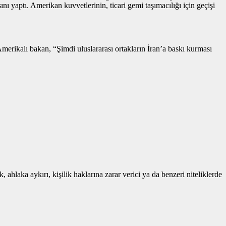
yaptı. Amerikan kuvvetlerinin, ticari gemi taşımacılığı için geçişi
rikalı bakan, “Şimdi uluslararası ortakların İran’a baskı kurması
 ahlaka aykırı, kişilik haklarına zarar verici ya da benzeri niteliklerde