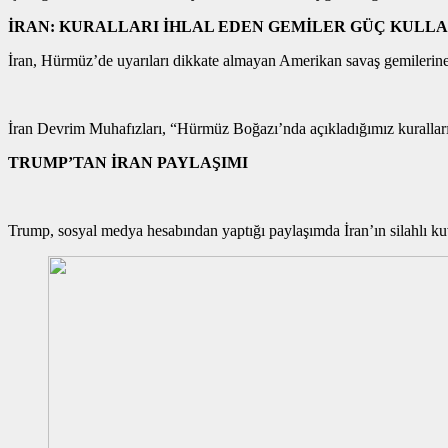
İRAN: KURALLARI İHLAL EDEN GEMİLER GÜÇ KUL
İran, Hürmüz’de uyarıları dikkate almayan Amerikan savaş gemilerine sey
İran Devrim Muhafızları, “Hürmüz Boğazı’nda açıkladığımız kuralları 
TRUMP’TAN İRAN PAYLAŞIMI
Trump, sosyal medya hesabından yaptığı paylaşımda İran’ın silahlı ku