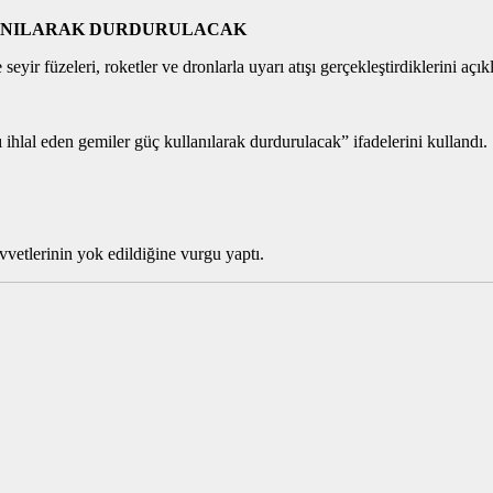
LANILARAK DURDURULACAK
ir füzeleri, roketler ve dronlarla uyarı atışı gerçekleştirdiklerini açık
ihlal eden gemiler güç kullanılarak durdurulacak” ifadelerini kullandı.
vvetlerinin yok edildiğine vurgu yaptı.