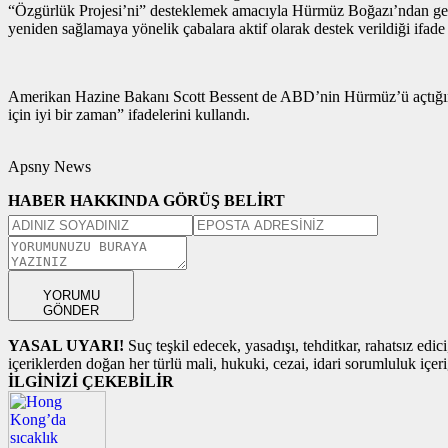
“Özgürlük Projesi’ni” desteklemek amacıyla Hürmüz Boğazı’ndan geçtik
yeniden sağlamaya yönelik çabalara aktif olarak destek verildiği ifade 
Amerikan Hazine Bakanı Scott Bessent de ABD’nin Hürmüz’ü açtığını, 
için iyi bir zaman” ifadelerini kullandı.
Apsny News
HABER HAKKINDA GÖRÜŞ BELİRT
YORUMU
GÖNDER
YASAL UYARI!
Suç teşkil edecek, yasadışı, tehditkar, rahatsız edic
içeriklerden doğan her türlü mali, hukuki, cezai, idari sorumluluk içeriğ
İLGİNİZİ ÇEKEBİLİR