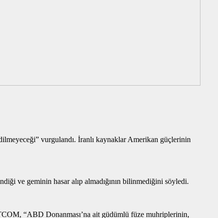
ilmeyeceği” vurgulandı. İranlı kaynaklar Amerikan güçlerinin
endiği ve geminin hasar alıp almadığının bilinmediğini söyledi.
NTCOM, “ABD Donanması’na ait güdümlü füze muhriplerinin,