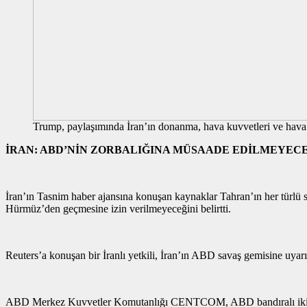
Trump, paylaşımında İran’ın donanma, hava kuvvetleri ve hava s
İRAN: ABD’NİN ZORBALIĞINA MÜSAADE EDİLMEYEC
İran’ın Tasnim haber ajansına konuşan kaynaklar Tahran’ın her türlü
Hürmüz’den geçmesine izin verilmeyeceğini belirtti.
Reuters’a konuşan bir İranlı yetkili, İran’ın ABD savaş gemisine uyar
ABD Merkez Kuvvetler Komutanlığı CENTCOM, ABD bandıralı iki ti