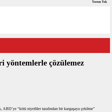
Yorum Yok
ri yöntemlerle çözülemez
ek, ABD’ye “kötü niyetliler tarafından bir kargaşaya çekilme”