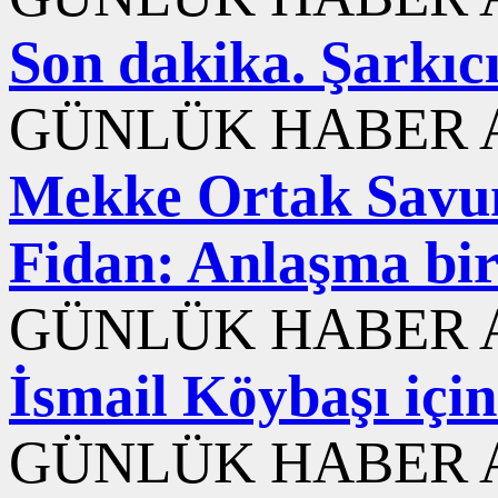
Son dakika. Şarkıc
GÜNLÜK HABER A
Mekke Ortak Savun
Fidan: Anlaşma bir
GÜNLÜK HABER A
İsmail Köybaşı içi
GÜNLÜK HABER A