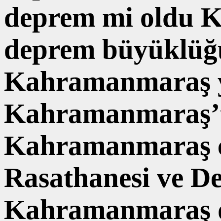
deprem mi oldu 
deprem büyüklüğ
Kahramanmaraş ya
Kahramanmaraş’ta
Kahramanmaraş ca
Rasathanesi ve D
Kahramanmaraş d