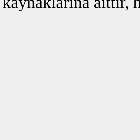
kaynaklarına aittir,