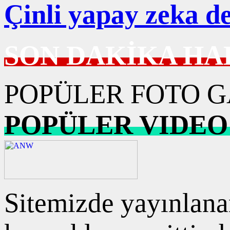
Çinli yapay zeka d
SON DAKİKA HA
POPÜLER FOTO G
POPÜLER VIDEO
Sitemizde yayınlanan