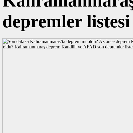
Kahramanmaraş 
depremler listes