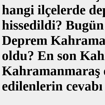
hangi ilçelerde de
hissedildi? Bugü
Deprem Kahramanm
oldu? En son Kah
Kahramanmaraş de
edilenlerin ceva