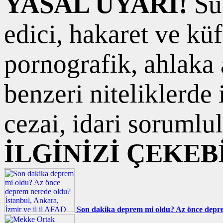
YASAL UYARI!
Suç
edici, hakaret ve kü
pornografik, ahlaka a
benzeri niteliklerde
cezai, idari sorumlul
İLGİNİZİ ÇEKEB
Son dakika deprem mi oldu? Az önce deprem