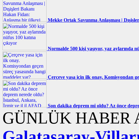
Mekke Ortak Savunma Anlaşması | Dışişler
Normalde 500 kişi yaşıyor, yaz aylarında nü
Çerçeve yasa için ilk onay. Komisyondan g
Son dakika deprem mi oldu? Az önce deprem
GÜNLÜK HABER A
Galatasaray-Villarr