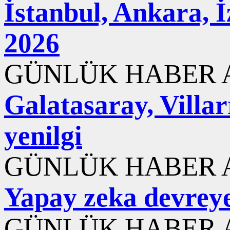
İstanbul, Ankara, 
2026
GÜNLÜK HABER A
Galatasaray, Villar
yenilgi
GÜNLÜK HABER A
Yapay zeka devreye 
GÜNLÜK HABER A