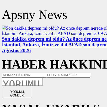
Apsny News
Son dakika deprem mi oldu? Az önce deprem ne
İstanbul, Ankara, İzmir ve il il AFAD son deprem
Ağustos 2026
HABER HAKKIND
YORUMU
GÖNDER