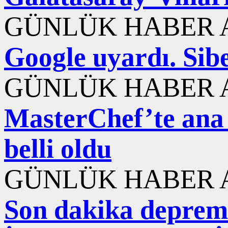
GÜNLÜK HABER A
Google uyardı. Sib
GÜNLÜK HABER A
MasterChef’te ana
belli oldu
GÜNLÜK HABER A
Son dakika deprem