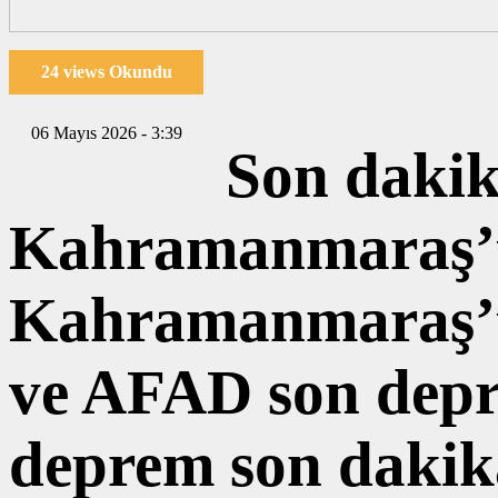
24 views Okundu
06 Mayıs 2026 - 3:39
Son daki
Kahramanmaraş’t
Kahramanmaraş’t
ve AFAD son dep
deprem son dakik