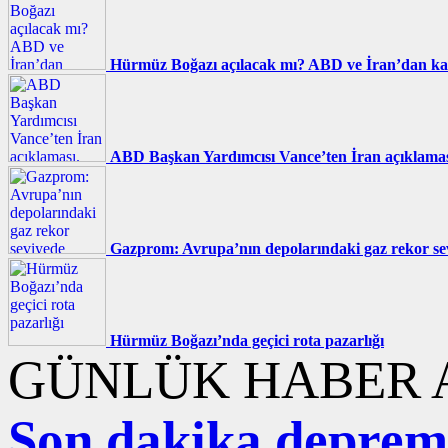
Hürmüz Boğazı açılacak mı? ABD ve İran’dan karş
ABD Başkan Yardımcısı Vance’ten İran açıklama
Gazprom: Avrupa’nın depolarındaki gaz rekor se
Hürmüz Boğazı’nda geçici rota pazarlığı
GÜNLÜK HABER A
Son dakika deprem