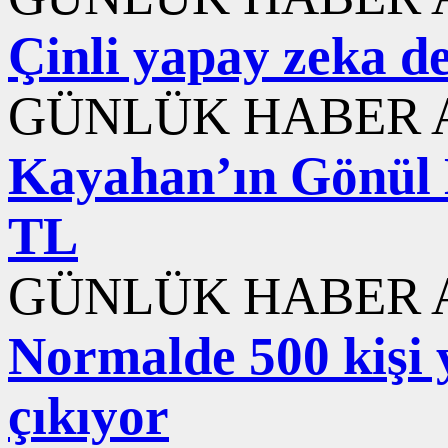
Çinli yapay zeka d
GÜNLÜK HABER A
Kayahan’ın Gönül K
TL
GÜNLÜK HABER A
Normalde 500 kişi y
çıkıyor