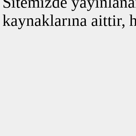
Sitemizde yayınlanan
kaynaklarına aittir,