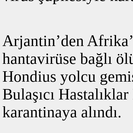
Arjantin’den Afrika’
hantavirüse bağlı ö
Hondius yolcu gemis
Bulaşıcı Hastalıkla
karantinaya alındı.