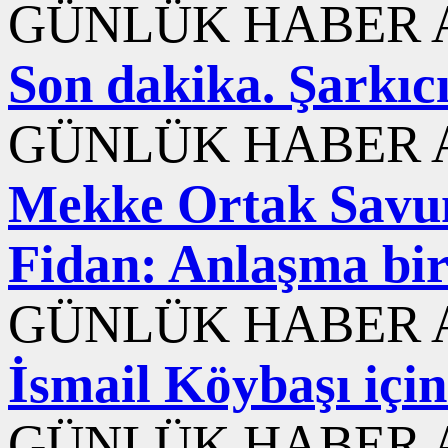
GÜNLÜK HABER A
Son dakika. Şarkıc
GÜNLÜK HABER A
Mekke Ortak Savun
Fidan: Anlaşma bir
GÜNLÜK HABER A
İsmail Köybaşı içi
GÜNLÜK HABER A