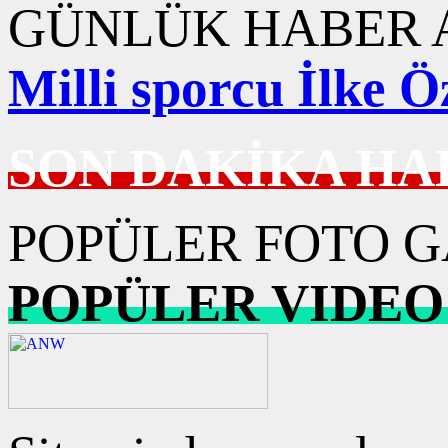
GÜNLÜK HABER A
Milli sporcu İlke 
SON DAKİKA HA
POPÜLER FOTO G
POPÜLER VIDEO