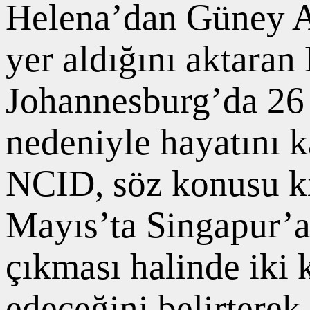
Helena’dan Güney Af
yer aldığını aktara
Johannesburg’da 26 
nedeniyle hayatını 
NCID, söz konusu kiş
Mayıs’ta Singapur’a 
çıkması halinde iki 
edeceğini belirterek