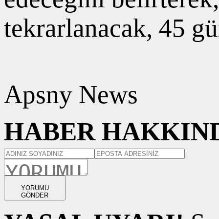
tekrarlanacak, 45 gü
Apsny News
HABER HAKKIND
YORUMU
GÖNDER