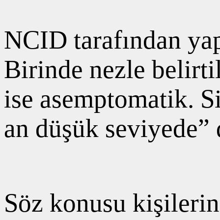
NCID tarafından yap
Birinde nezle belirt
ise asemptomatik. Si
an düşük seviyede” 
Söz konusu kişileri