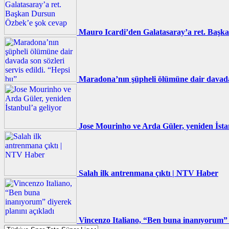
Mauro Icardi’den Galatasaray’a ret. Başk
Maradona’nın şüpheli ölümüne dair davada s
Jose Mourinho ve Arda Güler, yeniden İsta
Salah ilk antrenmana çıktı | NTV Haber
Vincenzo Italiano, “Ben buna inanıyorum” d