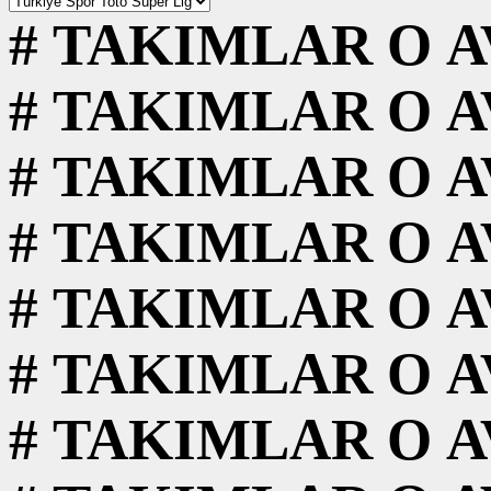
#
TAKIMLAR
O
A
#
TAKIMLAR
O
A
#
TAKIMLAR
O
A
#
TAKIMLAR
O
A
#
TAKIMLAR
O
A
#
TAKIMLAR
O
A
#
TAKIMLAR
O
A