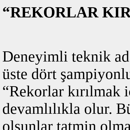
“REKORLAR KIR
Deneyimli teknik a
üste dört şampiyonlu
“Rekorlar kırılmak i
devamlılıkla olur. 
olsunlar tatmin olmaz