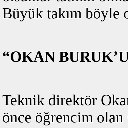
Büyük takım böyle ol
“OKAN BURUK’U
Teknik direktör Oka
önce öğrencim olan