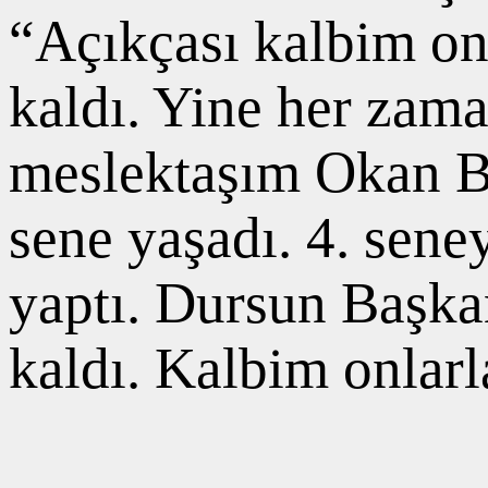
“Açıkçası kalbim onl
kaldı. Yine her zama
meslektaşım Okan Bu
sene yaşadı. 4. sen
yaptı. Dursun Başka
kaldı. Kalbim onlarl