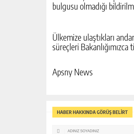
bulgusu olmadığı bildirilmi
Ülkemize ulaştıkları andan
süreçleri Bakanlığımızca ti
Apsny News
HABER HAKKINDA GÖRÜŞ BELİRT