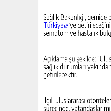
Sağlık Bakanlığı, gemide 
Türkiye
‘ye getirileceğin
semptom ve hastalık bulgu
Açıklama şu şekilde: “Ulu
sağlık durumları yakından
getirilecektir.
İlgili uluslararası otorite
sürecinde, vatandaşlarım