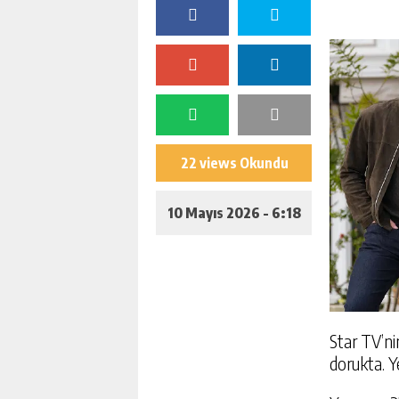
22 views Okundu
10 Mayıs 2026 - 6:18
Star TV’nin
dorukta. Y