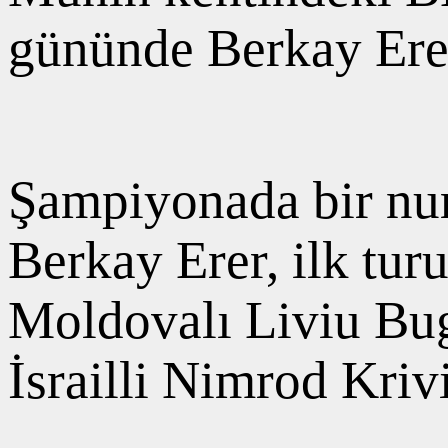
gününde Berkay Erer,
Şampiyonada bir num
Berkay Erer, ilk tu
Moldovalı Liviu Bug
İsrailli Nimrod Krivi