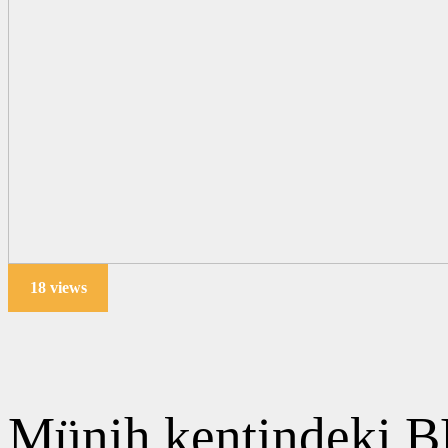
18 views
Münih kentindeki B