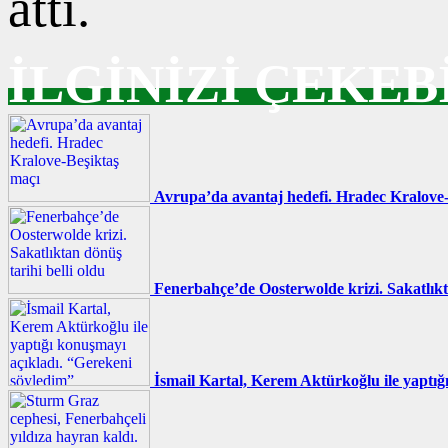
attı.
İLGİNİZİ ÇEKEB
Avrupa’da avantaj hedefi. Hradec Kralove-
Fenerbahçe’de Oosterwolde krizi. Sakatlıkta
İsmail Kartal, Kerem Aktürkoğlu ile yaptığ