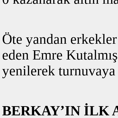
Öte yandan erkekler 
eden Emre Kutalmış,
yenilerek turnuvaya 
BERKAY’IN İLK