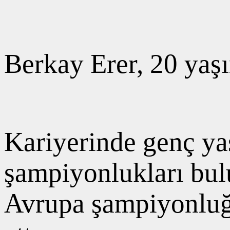
Berkay Erer, 20 yaş
Kariyerinde genç ya
şampiyonlukları bul
Avrupa şampiyonlu