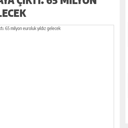
LECEK