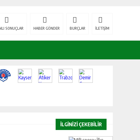
NLI SONUÇLAR
HABER GÖNDER
BURÇLAR
İLETİŞİM
İLGİNİZİ ÇEKEBİLİR