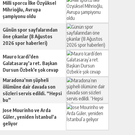
Milli sporcu İlke Özyüksel
Mihrioğlu, Avrupa
şampiyonu oldu
Günün spor sayfalarından
öne çıkanlar (8 Ağustos
2026 spor haberleri)
Mauro Icardi’den
Galatasaray’a ret. Başkan
Dursun Özbek’e şok cevap
Maradona’nın şüpheli
ölümüne dair davada son
sözleri servis edildi. “Hepsi
bu”
Jose Mourinho ve Arda
Güler, yeniden İstanbul’a
geliyor