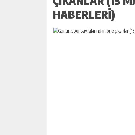
ÇIKANLAR (13 M
HABERLERI)