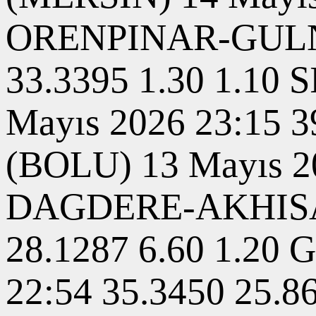
ORENPINAR-GULNAR
33.3395 1.30 1.1
Mayıs 2026 23:15 
(BOLU) 13 Mayıs 20
DAGDERE-AKHISAR 
28.1287 6.60 1.20
22:54 35.3450 25.