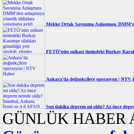
Mekke Ortak Savunma Anlaşması. DMM’den 
FETÖ’nün suikast timindeki Burkay Karatepe
Ankara’da değnekçilere operasyon | NTV
Son dakika deprem mi oldu? Az önce deprem
GÜNLÜK HABER A