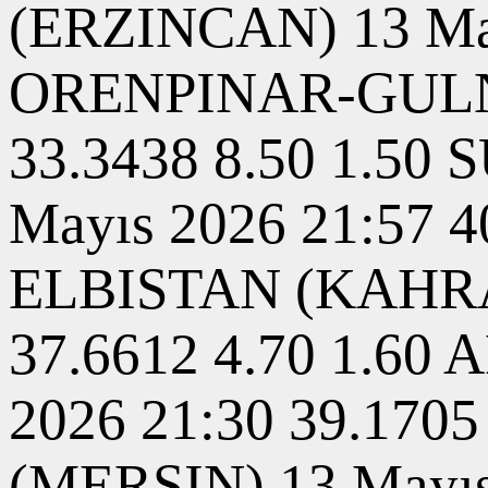
(ERZINCAN) 13 Mayı
ORENPINAR-GULNAR
33.3438 8.50 1.
Mayıs 2026 21:57 
ELBISTAN (KAHRA
37.6612 4.70 1.6
2026 21:30 39.170
(MERSIN) 13 Mayıs 