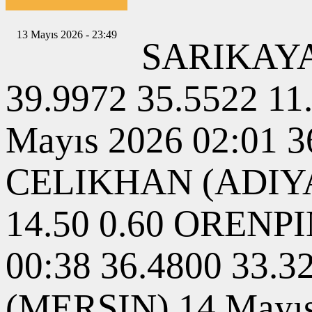
13 Mayıs 2026 - 23:49
SARIKAYA
39.9972 35.5522 
Mayıs 2026 02:01 3
CELIKHAN (ADIYAM
14.50 0.60 ORENP
00:38 36.4800 33
(MERSIN) 14 Mayıs 