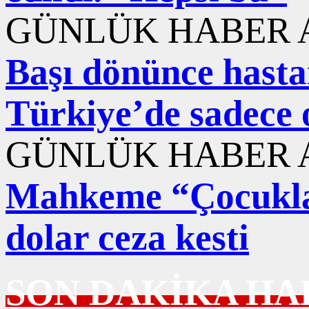
GÜNLÜK HABER A
Başı dönünce hastane
Türkiye’de sadece 
GÜNLÜK HABER A
Mahkeme “Çocuklar
dolar ceza kesti
SON DAKİKA HA