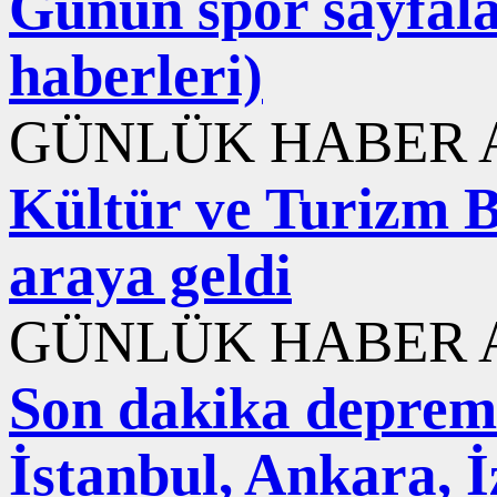
Günün spor sayfala
haberleri)
GÜNLÜK HABER A
Kültür ve Turizm B
araya geldi
GÜNLÜK HABER A
Son dakika deprem
İstanbul, Ankara, 