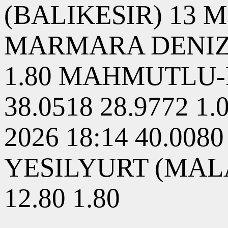
(BALIKESIR) 13 May
MARMARA DENIZI 13
1.80 MAHMUTLU-B
38.0518 28.9772 1
2026 18:14 40.008
YESILYURT (MALAT
12.80 1.80