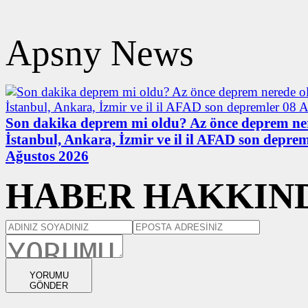
Apsny News
Son dakika deprem mi oldu? Az önce deprem ne
İstanbul, Ankara, İzmir ve il il AFAD son deprem
Ağustos 2026
HABER HAKKIND
YORUMU
GÖNDER