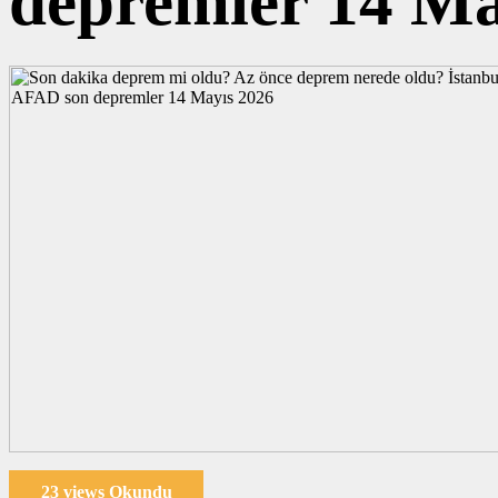
depremler 14 Ma
23 views Okundu