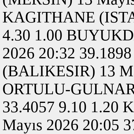
KAGITHANE (ISTAN
4.30 1.00 BUYUK
2026 20:32 39.189
(BALIKESIR) 13 May
ORTULU-GULNAR (M
33.4057 9.10 1.2
Mayıs 2026 20:05 