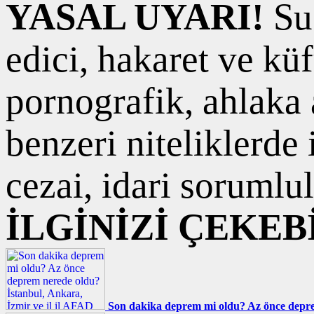
YASAL UYARI!
Suç
edici, hakaret ve kü
pornografik, ahlaka a
benzeri niteliklerde
cezai, idari sorumlul
İLGİNİZİ ÇEKEB
Son dakika deprem mi oldu? Az önce deprem