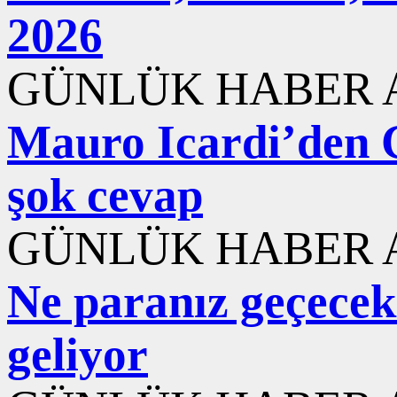
2026
GÜNLÜK HABER A
Mauro Icardi’den 
şok cevap
GÜNLÜK HABER A
Ne paranız geçecek 
geliyor