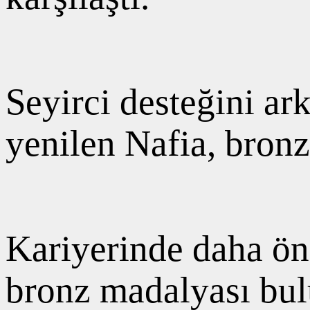
Seyirci desteğini ar
yenilen Nafia, bron
Kariyerinde daha ön
bronz madalyası bul