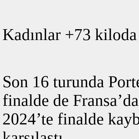
Kadınlar +73 kiloda
Son 16 turunda Port
finalde de Fransa’da
2024’te finalde kay
karşılaştı.