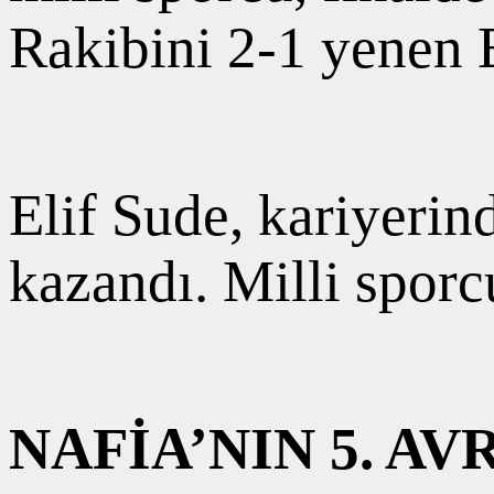
Rakibini 2-1 yenen 
Elif Sude, kariyerin
kazandı. Milli sporcu
NAFİA’NIN 5. A