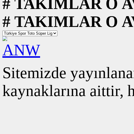
#
TAKIMLAR
O
A
#
TAKIMLAR
O
A
Sitemizde yayınlanan
kaynaklarına aittir,