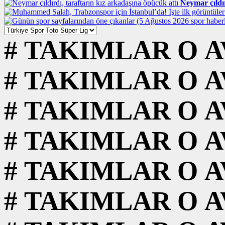
Neymar çıldır
#
TAKIMLAR
O
A
#
TAKIMLAR
O
A
#
TAKIMLAR
O
A
#
TAKIMLAR
O
A
#
TAKIMLAR
O
A
#
TAKIMLAR
O
A