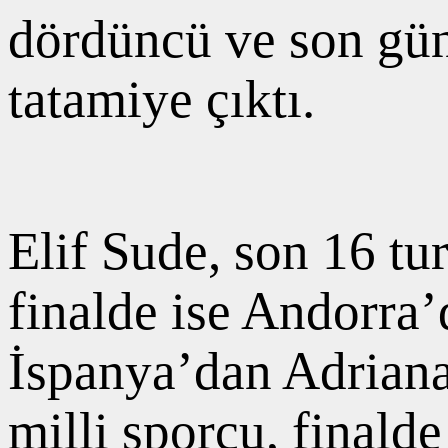
dördüncü ve son gün
tatamiye çıktı.
Elif Sude, son 16 tu
finalde ise Andorra’
İspanya’dan Adriana
milli sporcu, finald