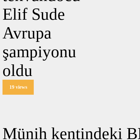
19 views
Münih kentindeki B