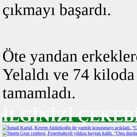
çıkmayı başardı.
Öte yandan erkekler
Yelaldı ve 74 kilod
tamamladı.
İLGİNİZİ ÇEKEB